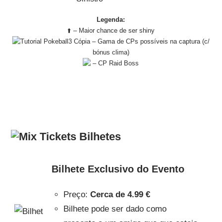
Legenda:
⬆️ – Maior chance de ser shiny
– Gama de CPs possíveis na captura (c/
bónus clima)
– CP Raid Boss
Bilhetes
Bilhete Exclusivo do Evento
Preço:
Cerca de
4.99 €
Bilhete pode ser dado como