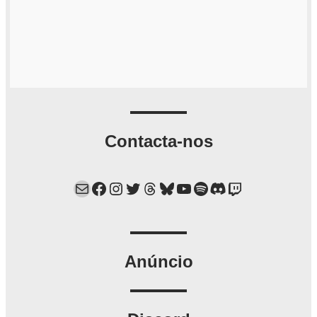
Contacta-nos
Mail
Facebook
Instagram
Twitter
Threads
Bluesky
YouTube
Spotify
Discord
Twitch
Anúncio