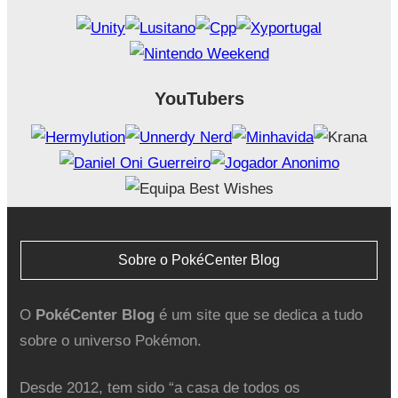
YouTubers
Sobre o PokéCenter Blog
O
PokéCenter Blog
é um site que se dedica a tudo
sobre o universo Pokémon.
Desde 2012, tem sido “a casa de todos os