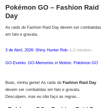
Pokémon GO – Fashion Raid
Day
As raids do Fashion Raid Day devem ser combatidas
em fato e gravata.
3 de Abril, 2026
–
Shiny Hunter Rob
–
1-2 minutos
–
GO-Evento
, 
GO-Memories in Motion
, 
Pokémon GO
Boas, minha gente! As raids do
Fashion Raid Day
devem ser combatidas em fato e gravata.
Desculpem, mas eu não faço as regras…