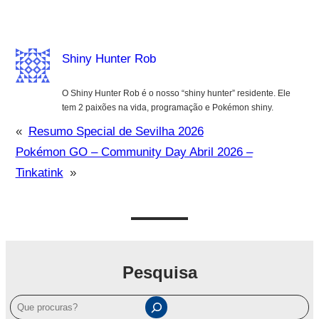
Shiny Hunter Rob
O Shiny Hunter Rob é o nosso “shiny hunter” residente. Ele
tem 2 paixões na vida, programação e Pokémon shiny.
«
Resumo Special de Sevilha 2026
Pokémon GO – Community Day Abril 2026 –
Tinkatink
»
Pesquisa
P