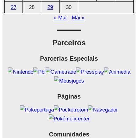
27
28
29
30
« Mar
Mai »
Parceiros
Parcerias Especiais
Páginas
Comunidades