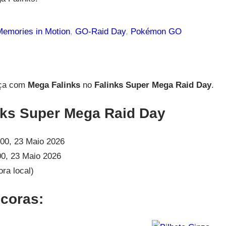
emories in Motion
, 
GO-Raid Day
, 
Pokémon GO
ça com
Mega Falinks
no
Falinks Super Mega Raid Day
.
ks Super Mega Raid Day
00, 23 Maio 2026
0, 23 Maio 2026
ora local)
coras: