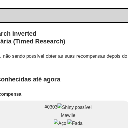
ária (Timed Research)
o, não sendo possível obter as suas recompensas depois do
onhecidas até agora
compensa
#0303
Mawile