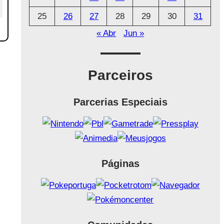
25
26
27
28
29
30
31
« Abr
Jun »
Parceiros
Parcerias Especiais
Páginas