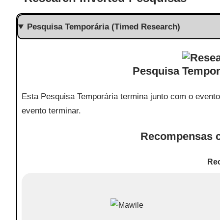
Pesquisa Temporária (Timed Research)
Pesquisa Tempor
Esta Pesquisa Temporária termina junto com o event
evento terminar.
Recompensas c
Re