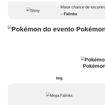
Maior chance de encontr
–
Falinks
Pokémon
Pokémon
Img