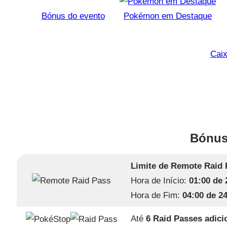
Bónus do evento
Pokémon em Destaque
Caix
Bónus
Limite de Remote Raid 
Hora de Início:
01:00 de 
Hora de Fim:
04:00 de 2
Até
6 Raid Passes adici