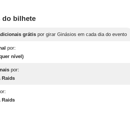
 do bilhete
dicionais grátis
por girar Ginásios em cada dia do evento
nal
por:
quer nível)
nais
por:
 Raids
or:
 Raids