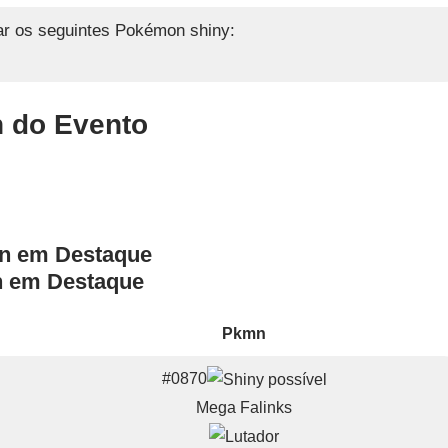
ar os seguintes Pokémon shiny:
 do Evento
 em Destaque
Pkmn
#0870
Mega Falinks