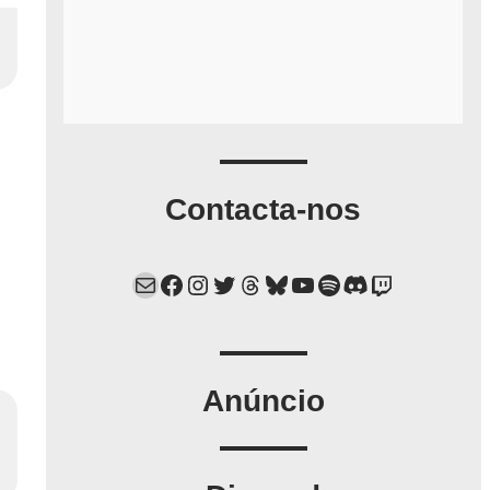
Contacta-nos
Mail
Facebook
Instagram
Twitter
Threads
Bluesky
YouTube
Spotify
Discord
Twitch
Anúncio