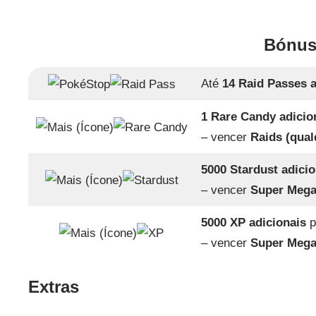
Bónus
Até
14 Raid Passes a
1 Rare Candy adicio
– vencer
Raids (qual
5000 Stardust adicio
– vencer
Super Mega
5000 XP adicionais
p
– vencer
Super Mega
Extras