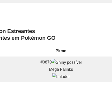
antes em Pokémon GO
Pkmn
#0870
Mega Falinks