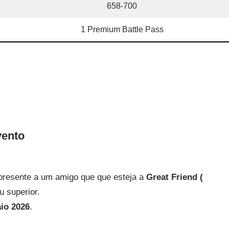
658-700
1 Premium Battle Pass
vento
presente a um amigo que que esteja a
Great Friend (
u superior.
io 2026
.