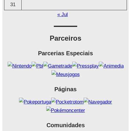
31
« Jul
Parceiros
Parcerias Especiais
Páginas
Comunidades