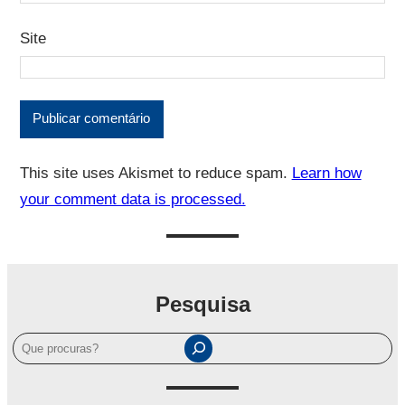
Site
This site uses Akismet to reduce spam.
Learn how
your comment data is processed.
Pesquisa
P
e
s