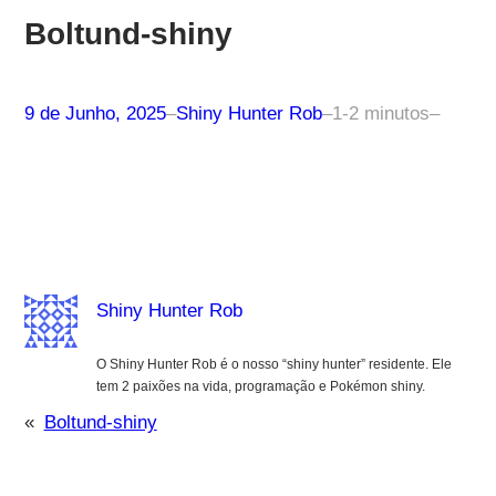
Boltund-shiny
9 de Junho, 2025
–
Shiny Hunter Rob
–
1-2 minutos
–
Shiny Hunter Rob
O Shiny Hunter Rob é o nosso “shiny hunter” residente. Ele
tem 2 paixões na vida, programação e Pokémon shiny.
«
Boltund-shiny