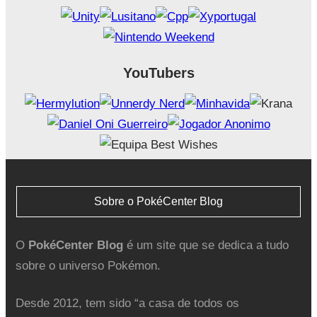
YouTubers
Sobre o PokéCenter Blog
O
PokéCenter Blog
é um site que se dedica a tudo
sobre o universo Pokémon.
Desde 2012, tem sido “a casa de todos os