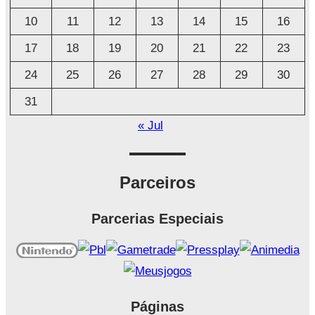
o
10
11
12
13
14
15
16
17
18
19
20
21
22
23
24
25
26
27
28
29
30
31
« Jul
Parceiros
Parcerias Especiais
Páginas