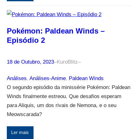
Pokémon: Paldean Winds –
Episódio 2
18 de Outubro, 2023
–
KuroBlitz
–
Análises
, 
Análises-Anime
, 
Paldean Winds
O segundo episódio da minissérie Pokémon: Paldean
Winds finalmente estreou. Que desafios esperam
para Aliquis, um dos rivais de Nemona, e o seu
Meowscarada?
Ler mais