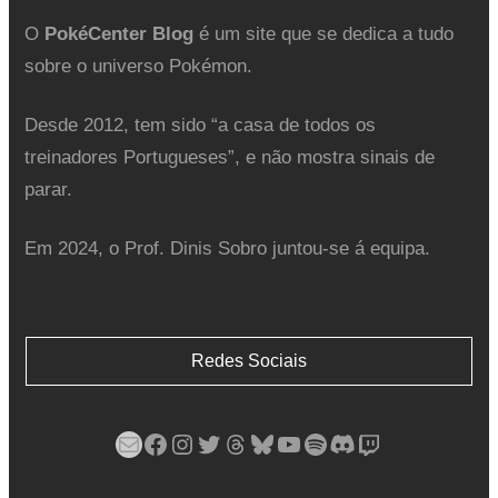
O
PokéCenter Blog
é um site que se dedica a tudo
sobre o universo Pokémon.
Desde 2012, tem sido “a casa de todos os
treinadores Portugueses”, e não mostra sinais de
parar.
Em 2024, o Prof. Dinis Sobro juntou-se á equipa.
Redes Sociais
Mail
Facebook
Instagram
Twitter
Threads
Bluesky
YouTube
Spotify
Discord
Twitch