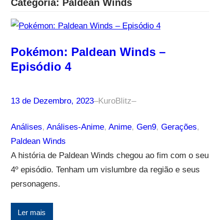
Categoria:
Paldean Winds
Pokémon: Paldean Winds –
Episódio 4
13 de Dezembro, 2023
–
KuroBlitz
–
Análises
, 
Análises-Anime
, 
Anime
, 
Gen9
, 
Gerações
, 
Paldean Winds
A história de Paldean Winds chegou ao fim com o seu
4º episódio. Tenham um vislumbre da região e seus
personagens.
Ler mais