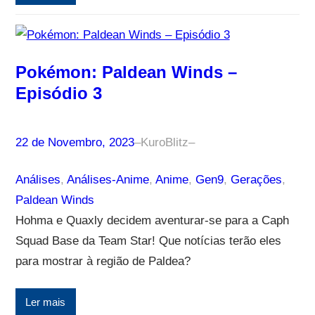
Pokémon: Paldean Winds –
Episódio 3
22 de Novembro, 2023
–
KuroBlitz
–
Análises
, 
Análises-Anime
, 
Anime
, 
Gen9
, 
Gerações
, 
Paldean Winds
Hohma e Quaxly decidem aventurar-se para a Caph
Squad Base da Team Star! Que notícias terão eles
para mostrar à região de Paldea?
Ler mais