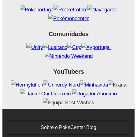
Comunidades
YouTubers
Sobre o PokéCenter Blog