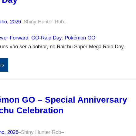
lho, 2026
–
Shiny Hunter Rob
–
ver Forward
, 
GO-Raid Day
, 
Pokémon GO
ues vão ser a dobrar, no Raichu Super Mega Raid Day.
is
mon GO – Special Anniversary
chu Celebration
ho, 2026
–
Shiny Hunter Rob
–