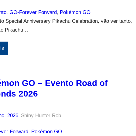
nto
, 
GO-Forever Forward
, 
Pokémon GO
o Special Anniversary Pikachu Celebration, vão ver tanto,
to Pikachu…
is
mon GO – Evento Road of
nds 2026
ho, 2026
–
Shiny Hunter Rob
–
ver Forward
, 
Pokémon GO