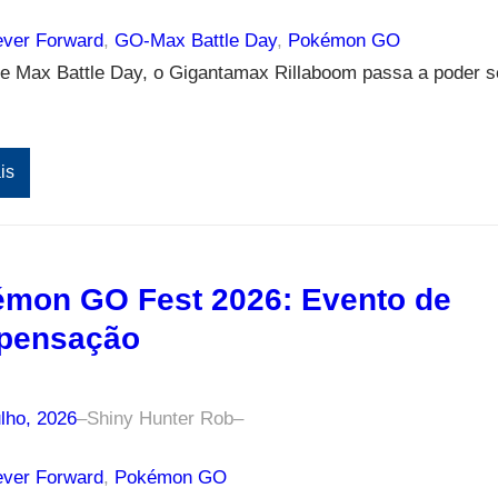
ver Forward
, 
GO-Max Battle Day
, 
Pokémon GO
e Max Battle Day, o Gigantamax Rillaboom passa a poder s
is
mon GO Fest 2026: Evento de
pensação
lho, 2026
–
Shiny Hunter Rob
–
ver Forward
, 
Pokémon GO