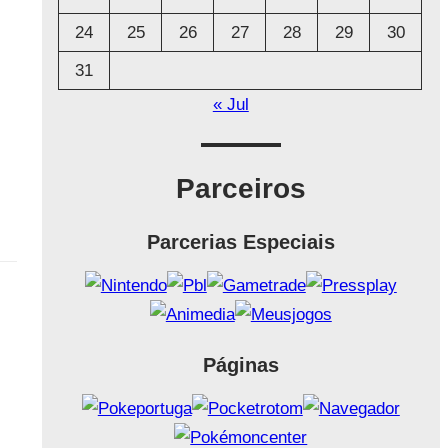
24
25
26
27
28
29
30
31
« Jul
Parceiros
Parcerias Especiais
Páginas