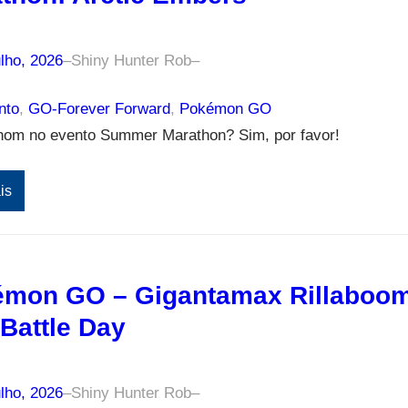
lho, 2026
–
Shiny Hunter Rob
–
nto
, 
GO-Forever Forward
, 
Pokémon GO
nom no evento Summer Marathon? Sim, por favor!
is
mon GO – Gigantamax Rillaboo
Battle Day
lho, 2026
–
Shiny Hunter Rob
–