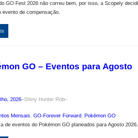
do GO Fest 2026 não correu bem, por isso, a Scopely decid
m evento de compensação.
is
mon GO – Eventos para Agosto
6
lho, 2026
–
Shiny Hunter Rob
–
tos Mensais
, 
GO-Forever Forward
, 
Pokémon GO
ista de eventos do Pokémon GO planeados para Agosto 2026.