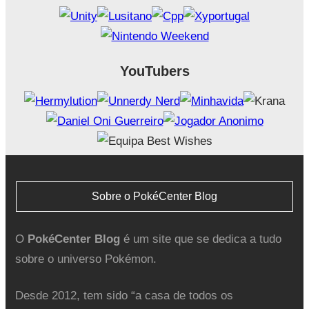
YouTubers
Sobre o PokéCenter Blog
O
PokéCenter Blog
é um site que se dedica a tudo
sobre o universo Pokémon.
Desde 2012, tem sido “a casa de todos os