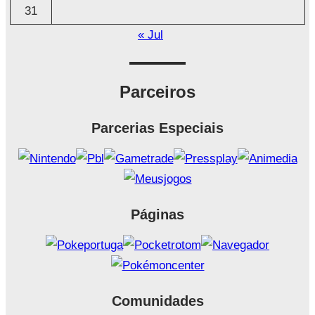
31
« Jul
Parceiros
Parcerias Especiais
Páginas
Comunidades