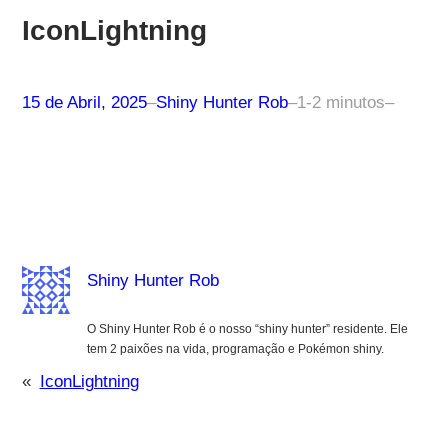
IconLightning
15 de Abril, 2025
–
Shiny Hunter Rob
–
1-2 minutos
–
Shiny Hunter Rob
O Shiny Hunter Rob é o nosso “shiny hunter” residente. Ele
tem 2 paixões na vida, programação e Pokémon shiny.
«
IconLightning