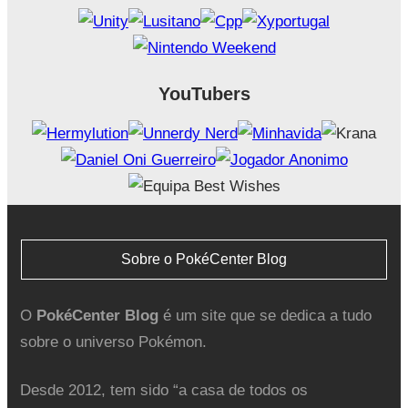
YouTubers
Sobre o PokéCenter Blog
O
PokéCenter Blog
é um site que se dedica a tudo
sobre o universo Pokémon.
Desde 2012, tem sido “a casa de todos os