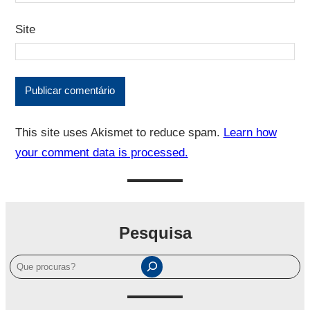
Site
This site uses Akismet to reduce spam.
Learn how
your comment data is processed.
Pesquisa
P
e
s