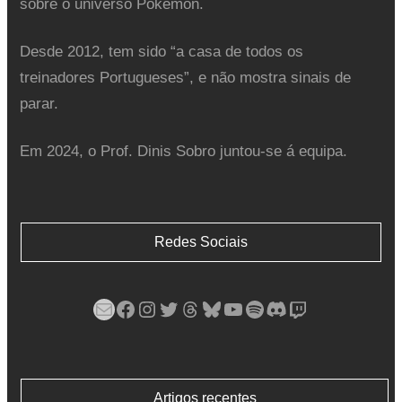
sobre o universo Pokémon.
Desde 2012, tem sido “a casa de todos os
treinadores Portugueses”, e não mostra sinais de
parar.
Em 2024, o Prof. Dinis Sobro juntou-se á equipa.
Redes Sociais
Mail
Facebook
Instagram
Twitter
Threads
Bluesky
YouTube
Spotify
Discord
Twitch
Artigos recentes