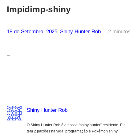
Impidimp-shiny
18 de Setembro, 2025
–
Shiny Hunter Rob
–
1-2 minutos
–
Shiny Hunter Rob
O Shiny Hunter Rob é o nosso “shiny hunter” residente. Ele
tem 2 paixões na vida, programação e Pokémon shiny.