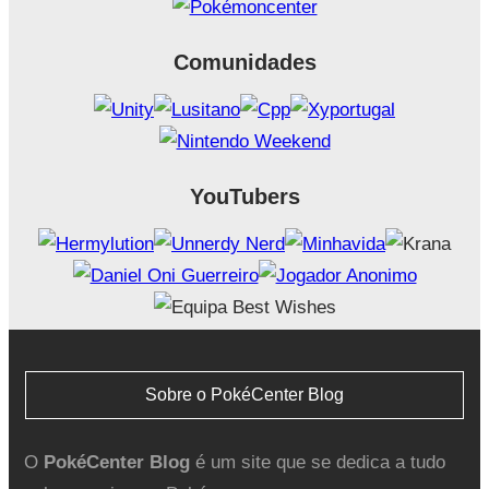
Comunidades
YouTubers
Sobre o PokéCenter Blog
O
PokéCenter Blog
é um site que se dedica a tudo