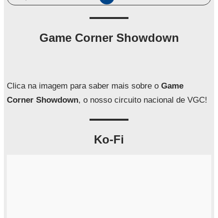
e
s
q
Game Corner Showdown
u
i
s
a
Clica na imagem para saber mais sobre o
Game
r
Corner Showdown
, o nosso circuito nacional de VGC!
Ko-Fi