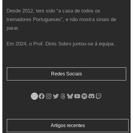
Desde 2012, tem sido “a casa de todos os
treinadores Portugueses”, e não mostra sinais de
parar.
Em 2024, o Prof. Dinis Sobro juntou-se á equipa.
Redes Sociais
Mail
Facebook
Instagram
Twitter
Threads
Bluesky
YouTube
Spotify
Discord
Twitch
Artigos recentes