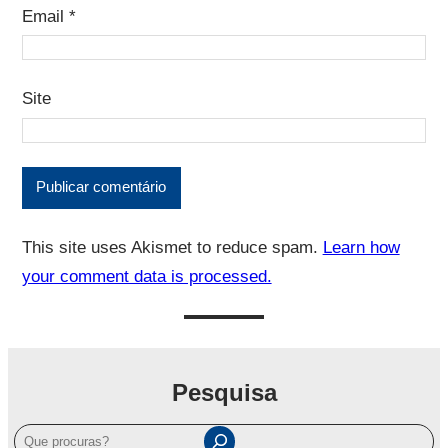
Email
*
Site
This site uses Akismet to reduce spam.
Learn how
your comment data is processed.
Pesquisa
P