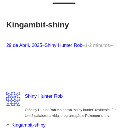
Kingambit-shiny
29 de Abril, 2025
–
Shiny Hunter Rob
–
1-2 minutos
–
Shiny Hunter Rob
O Shiny Hunter Rob é o nosso “shiny hunter” residente. Ele
tem 2 paixões na vida, programação e Pokémon shiny.
«
Kingambit-shiny