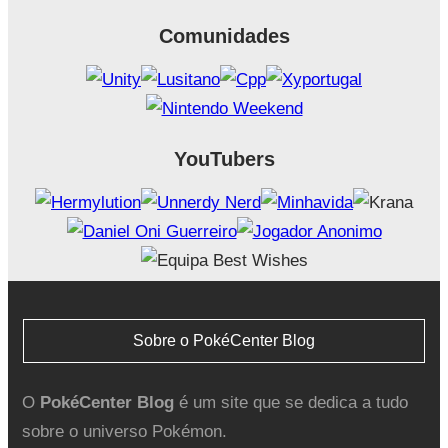
Comunidades
YouTubers
Sobre o PokéCenter Blog
O
PokéCenter Blog
é um site que se dedica a tudo
sobre o universo Pokémon.