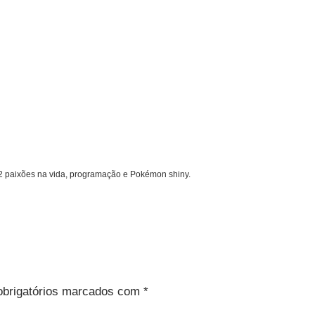
 2 paixões na vida, programação e Pokémon shiny.
brigatórios marcados com
*