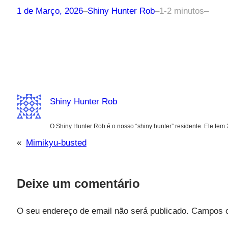
1 de Março, 2026
–
Shiny Hunter Rob
–
1-2 minutos
–
Shiny Hunter Rob
O Shiny Hunter Rob é o nosso “shiny hunter” residente. Ele tem
«
Mimikyu-busted
Deixe um comentário
O seu endereço de email não será publicado.
Campos o