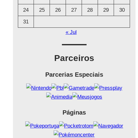
24
25
26
27
28
29
30
31
« Jul
Parceiros
Parcerias Especiais
Páginas