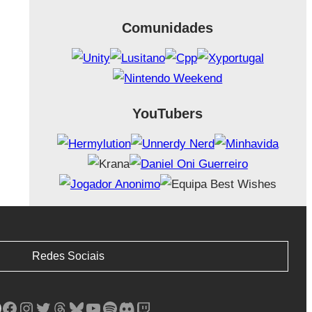
Comunidades
YouTubers
Redes Sociais
Facebook
Instagram
Twitter
Threads
Bluesky
YouTube
Spotify
Discord
Twitch