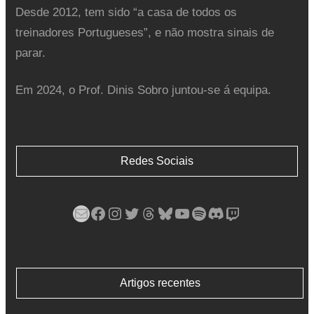
Desde 2012, tem sido “a casa de todos os
treinadores Portugueses”, e não mostra sinais de
parar.
Em 2024, o Prof. Dinis Sobro juntou-se á equipa.
Redes Sociais
Mail
Facebook
Instagram
Twitter
Threads
Bluesky
YouTube
Spotify
Discord
Twitch
Artigos recentes