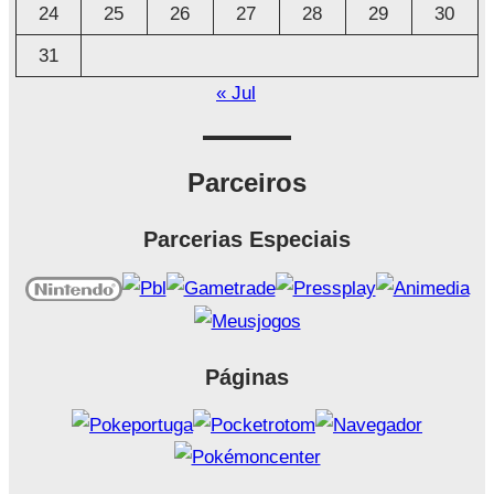
24
25
26
27
28
29
30
31
« Jul
Parceiros
Parcerias Especiais
Páginas