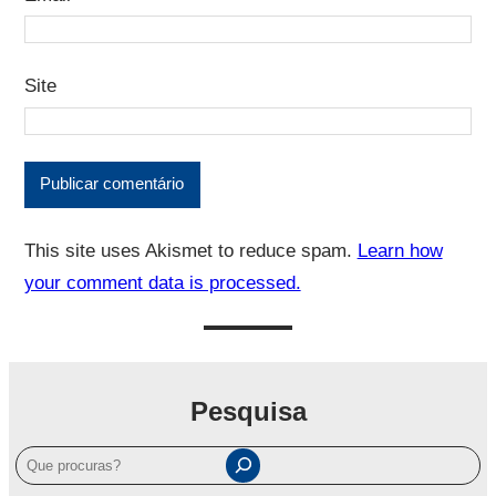
Site
This site uses Akismet to reduce spam.
Learn how
your comment data is processed.
Pesquisa
P
e