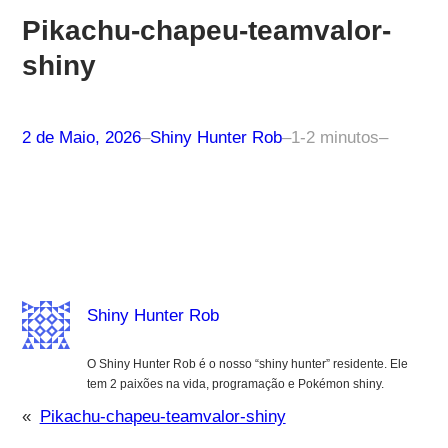
Pikachu-chapeu-teamvalor-
shiny
2 de Maio, 2026
–
Shiny Hunter Rob
–
1-2 minutos
–
Shiny Hunter Rob
O Shiny Hunter Rob é o nosso “shiny hunter” residente. Ele
tem 2 paixões na vida, programação e Pokémon shiny.
«
Pikachu-chapeu-teamvalor-shiny