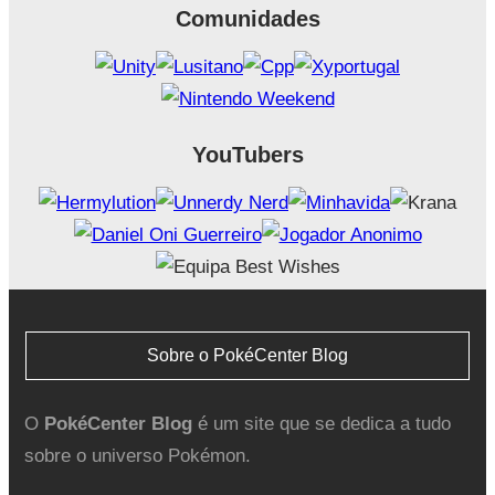
Comunidades
YouTubers
Sobre o PokéCenter Blog
O
PokéCenter Blog
é um site que se dedica a tudo
sobre o universo Pokémon.