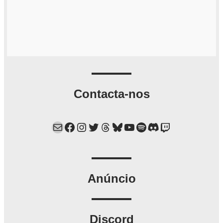
Contacta-nos
Mail
Facebook
Instagram
Twitter
Threads
Bluesky
YouTube
Spotify
Discord
Twitch
Anúncio
Discord