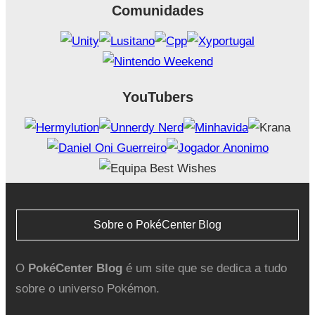
Comunidades
YouTubers
Sobre o PokéCenter Blog
O
PokéCenter Blog
é um site que se dedica a tudo
sobre o universo Pokémon.