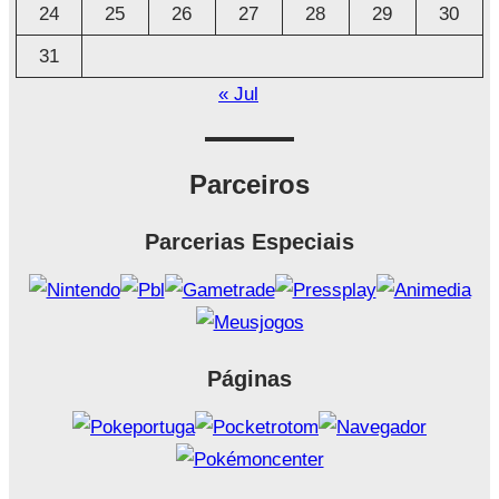
24
25
26
27
28
29
30
31
« Jul
Parceiros
Parcerias Especiais
Páginas