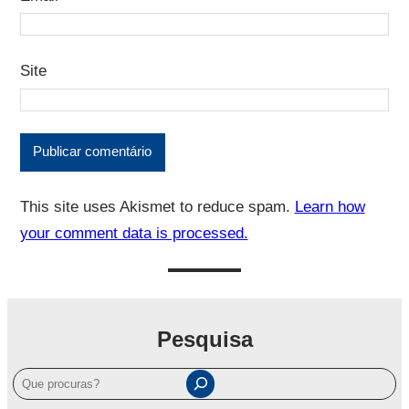
Site
This site uses Akismet to reduce spam.
Learn how
your comment data is processed.
Pesquisa
P
e