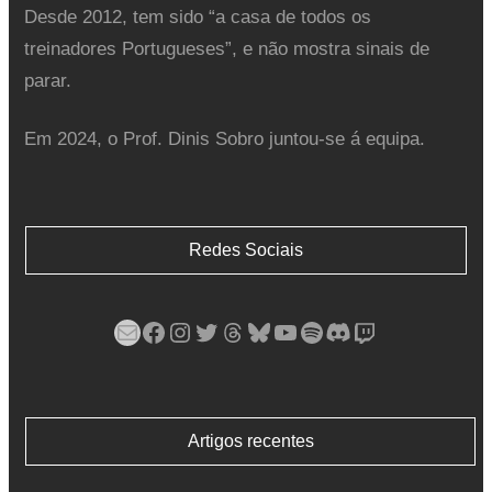
Desde 2012, tem sido “a casa de todos os
treinadores Portugueses”, e não mostra sinais de
parar.
Em 2024, o Prof. Dinis Sobro juntou-se á equipa.
Redes Sociais
Mail
Facebook
Instagram
Twitter
Threads
Bluesky
YouTube
Spotify
Discord
Twitch
Artigos recentes