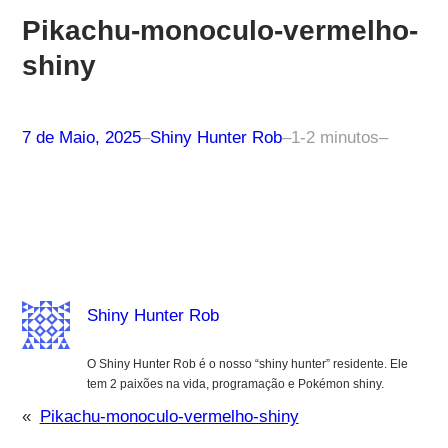
Pikachu-monoculo-vermelho-
shiny
7 de Maio, 2025
–
Shiny Hunter Rob
–
1-2 minutos
–
Shiny Hunter Rob
O Shiny Hunter Rob é o nosso “shiny hunter” residente. Ele
tem 2 paixões na vida, programação e Pokémon shiny.
«
Pikachu-monoculo-vermelho-shiny