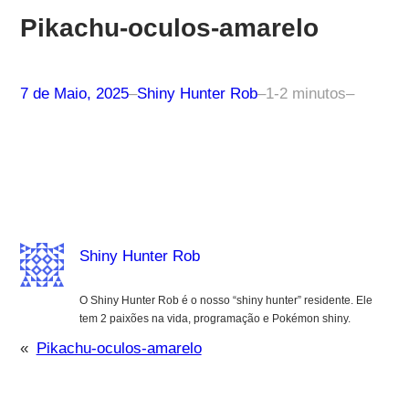
Pikachu-oculos-amarelo
7 de Maio, 2025
–
Shiny Hunter Rob
–
1-2 minutos
–
Shiny Hunter Rob
O Shiny Hunter Rob é o nosso “shiny hunter” residente. Ele
tem 2 paixões na vida, programação e Pokémon shiny.
«
Pikachu-oculos-amarelo