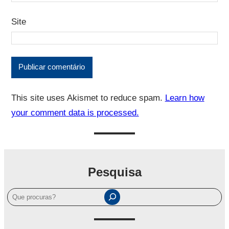
Site
This site uses Akismet to reduce spam.
Learn how
your comment data is processed.
Pesquisa
P
e
s