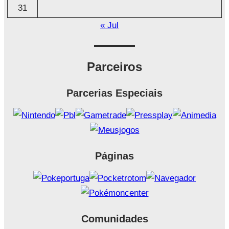
31
« Jul
Parceiros
Parcerias Especiais
Páginas
Comunidades