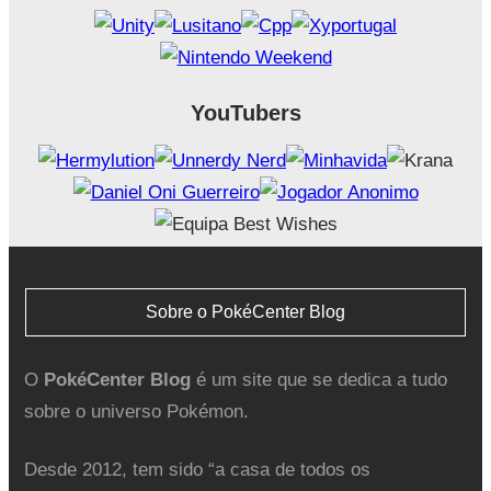
YouTubers
Sobre o PokéCenter Blog
O
PokéCenter Blog
é um site que se dedica a tudo
sobre o universo Pokémon.
Desde 2012, tem sido “a casa de todos os