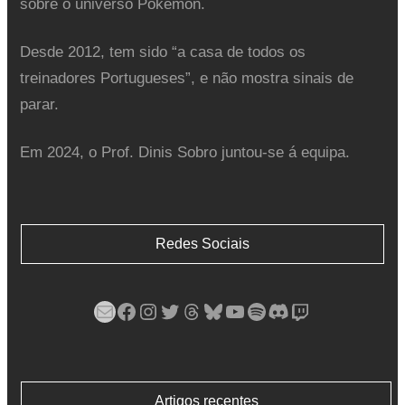
sobre o universo Pokémon.
Desde 2012, tem sido “a casa de todos os
treinadores Portugueses”, e não mostra sinais de
parar.
Em 2024, o Prof. Dinis Sobro juntou-se á equipa.
Redes Sociais
Mail
Facebook
Instagram
Twitter
Threads
Bluesky
YouTube
Spotify
Discord
Twitch
Artigos recentes