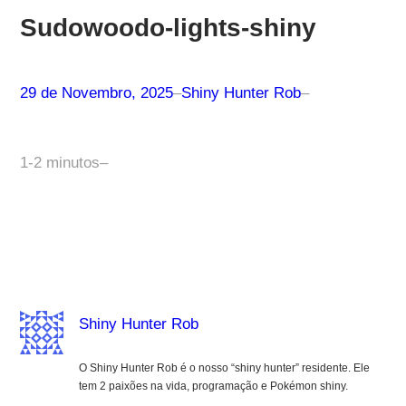
Sudowoodo-lights-shiny
29 de Novembro, 2025
–
Shiny Hunter Rob
–
1-2 minutos
–
Shiny Hunter Rob
O Shiny Hunter Rob é o nosso “shiny hunter” residente. Ele
tem 2 paixões na vida, programação e Pokémon shiny.