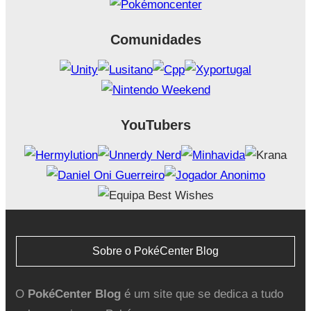
Comunidades
YouTubers
Sobre o PokéCenter Blog
O
PokéCenter Blog
é um site que se dedica a tudo