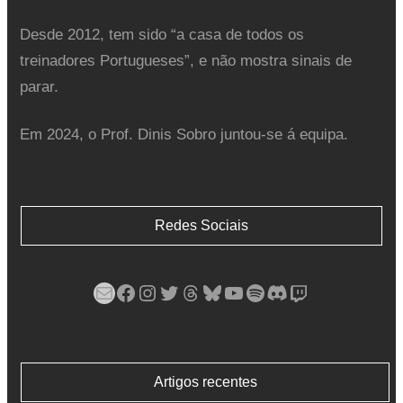
Desde 2012, tem sido “a casa de todos os
treinadores Portugueses”, e não mostra sinais de
parar.
Em 2024, o Prof. Dinis Sobro juntou-se á equipa.
Redes Sociais
Mail
Facebook
Instagram
Twitter
Threads
Bluesky
YouTube
Spotify
Discord
Twitch
Artigos recentes