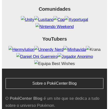
Comunidades
YouTubers
Sobre o PokéCenter Blog
O
PokéCenter Blog
é um site que se dedica a tudo
sobre o universo Pokémon.