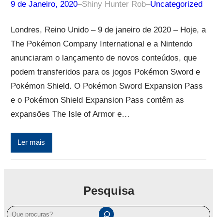
9 de Janeiro, 2020
–
Shiny Hunter Rob
–
Uncategorized
Londres, Reino Unido – 9 de janeiro de 2020 – Hoje, a
The Pokémon Company International e a Nintendo
anunciaram o lançamento de novos conteúdos, que
podem transferidos para os jogos Pokémon Sword e
Pokémon Shield. O Pokémon Sword Expansion Pass
e o Pokémon Shield Expansion Pass contêm as
expansões The Isle of Armor e…
Ler mais
Pesquisa
P