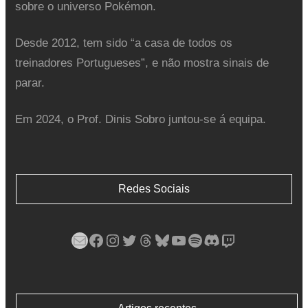
sobre o universo Pokémon.
Desde 2012, tem sido “a casa de todos os
treinadores Portugueses”, e não mostra sinais de
parar.
Em 2024, o Prof. Dinis Sobro juntou-se á equipa.
Redes Sociais
Mail
Facebook
Instagram
Twitter
Threads
Bluesky
YouTube
Spotify
Discord
Twitch