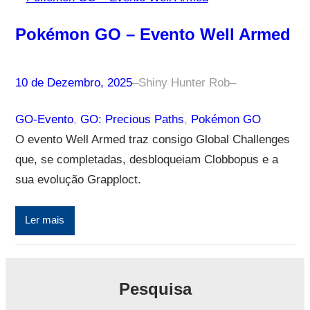
Pokémon GO – Evento Well Armed
10 de Dezembro, 2025
–
Shiny Hunter Rob
–
GO-Evento
, 
GO: Precious Paths
, 
Pokémon GO
O evento Well Armed traz consigo Global Challenges
que, se completadas, desbloqueiam Clobbopus e a
sua evolução Grapploct.
Ler mais
Pesquisa