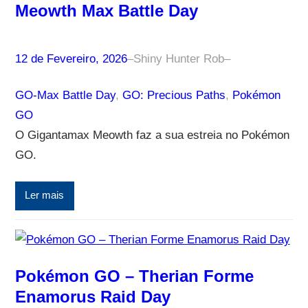
Meowth Max Battle Day
12 de Fevereiro, 2026
–
Shiny Hunter Rob
–
GO-Max Battle Day
, 
GO: Precious Paths
, 
Pokémon
GO
O Gigantamax Meowth faz a sua estreia no Pokémon
GO.
Ler mais
Pokémon GO – Therian Forme
Enamorus Raid Day