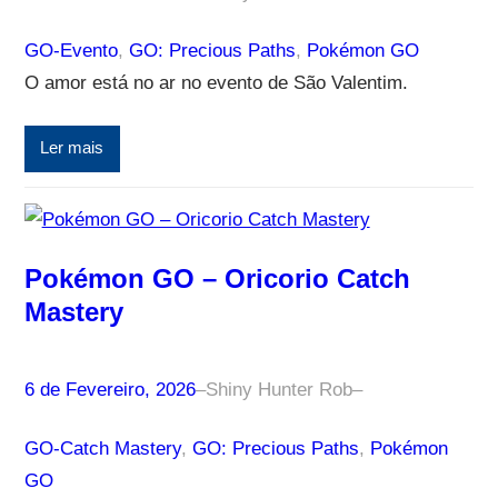
GO-Evento
, 
GO: Precious Paths
, 
Pokémon GO
O amor está no ar no evento de São Valentim.
Ler mais
Pokémon GO – Oricorio Catch
Mastery
6 de Fevereiro, 2026
–
Shiny Hunter Rob
–
GO-Catch Mastery
, 
GO: Precious Paths
, 
Pokémon
GO