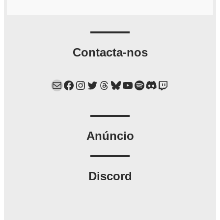
Contacta-nos
Mail
Facebook
Instagram
Twitter
Threads
Bluesky
YouTube
Spotify
Discord
Twitch
Anúncio
Discord