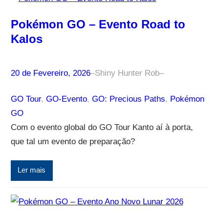
Pokémon GO – Evento Road to
Kalos
20 de Fevereiro, 2026
–
Shiny Hunter Rob
–
GO Tour
, 
GO-Evento
, 
GO: Precious Paths
, 
Pokémon
GO
Com o evento global do GO Tour Kanto aí à porta,
que tal um evento de preparação?
Ler mais