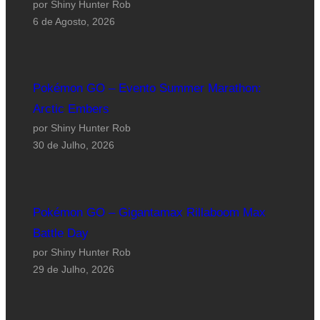
por Shiny Hunter Rob
6 de Agosto, 2026
Pokémon GO – Evento Summer Marathon:
Arctic Embers
por Shiny Hunter Rob
30 de Julho, 2026
Pokémon GO – Gigantamax Rillaboom Max
Battle Day
por Shiny Hunter Rob
29 de Julho, 2026