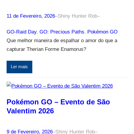
11 de Fevereiro, 2026
–
Shiny Hunter Rob
–
GO-Raid Day
, 
GO: Precious Paths
, 
Pokémon GO
Que melhor maneira de espalhar o amor do que a
capturar Therian Forme Enamorus?
Ler mais
Pokémon GO – Evento de São
Valentim 2026
9 de Fevereiro, 2026
–
Shiny Hunter Rob
–