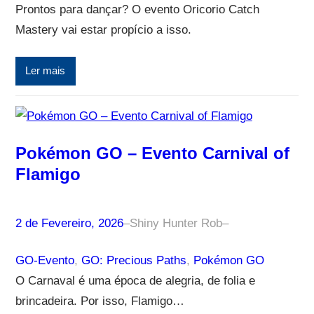
Prontos para dançar? O evento Oricorio Catch
Mastery vai estar propício a isso.
Ler mais
Pokémon GO – Evento Carnival of
Flamigo
2 de Fevereiro, 2026
–
Shiny Hunter Rob
–
GO-Evento
, 
GO: Precious Paths
, 
Pokémon GO
O Carnaval é uma época de alegria, de folia e
brincadeira. Por isso, Flamigo…