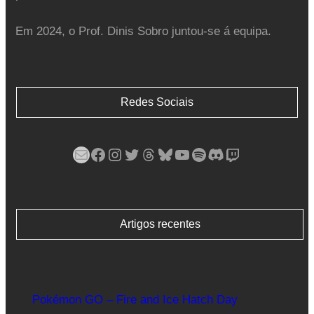
Em 2024, o Prof. Dinis Sobro juntou-se á equipa.
Redes Sociais
Mail
Facebook
Instagram
Twitter
Threads
Bluesky
YouTube
Spotify
Discord
Twitch
Artigos recentes
Pokémon GO – Fire and Ice Hatch Day