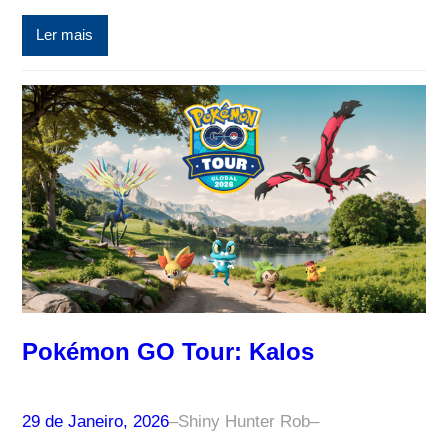
Ler mais
Pokémon GO Tour: Kalos
29 de Janeiro, 2026
–
Shiny Hunter Rob
–