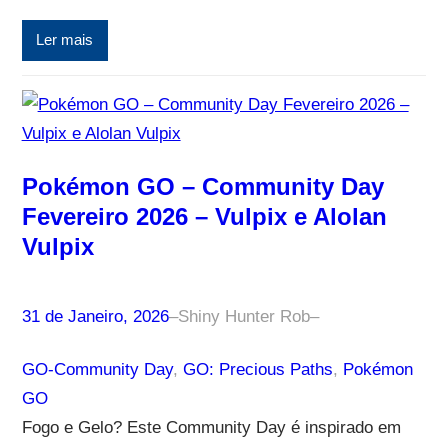
Ler mais
Pokémon GO – Community Day
Fevereiro 2026 – Vulpix e Alolan
Vulpix
31 de Janeiro, 2026
–
Shiny Hunter Rob
–
GO-Community Day
, 
GO: Precious Paths
, 
Pokémon
GO
Fogo e Gelo? Este Community Day é inspirado em