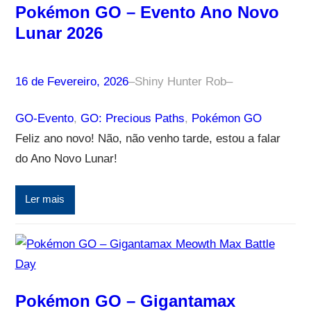
Pokémon GO – Evento Ano Novo
Lunar 2026
16 de Fevereiro, 2026
–
Shiny Hunter Rob
–
GO-Evento
, 
GO: Precious Paths
, 
Pokémon GO
Feliz ano novo! Não, não venho tarde, estou a falar
do Ano Novo Lunar!
Ler mais
Pokémon GO – Gigantamax