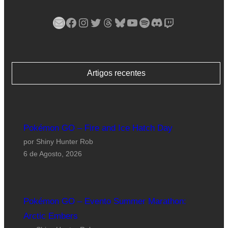
Mail
Facebook
Instagram
Twitter
Threads
Bluesky
YouTube
Spotify
Discord
Twitch
Artigos recentes
Pokémon GO – Fire and Ice Hatch Day
por Shiny Hunter Rob
6 de Agosto, 2026
Pokémon GO – Evento Summer Marathon:
Arctic Embers