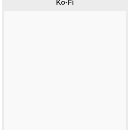
Ko-Fi