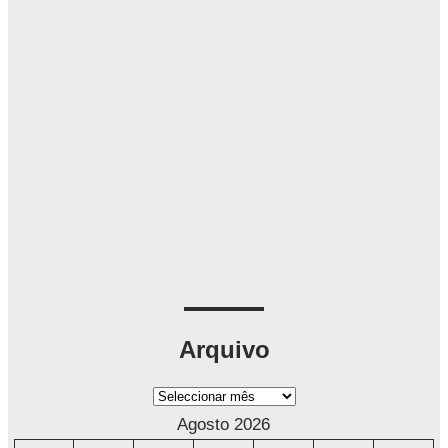
Arquivo
A
r
Agosto 2026