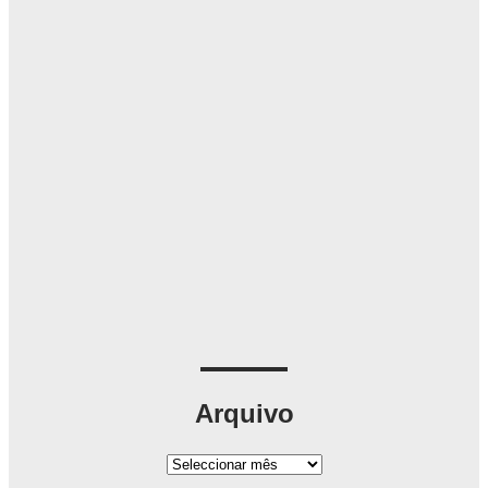
Arquivo
A