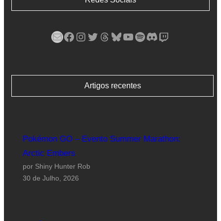
Mail
Facebook
Instagram
Twitter
Threads
Bluesky
YouTube
Spotify
Discord
Twitch
Artigos recentes
Pokémon GO – Evento Summer Marathon:
Arctic Embers
por Shiny Hunter Rob
30 de Julho, 2026