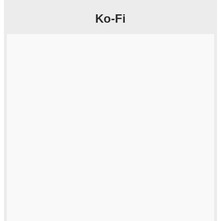
Ko-Fi