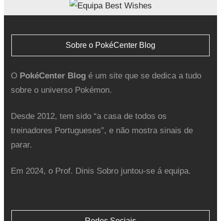
Sobre o PokéCenter Blog
O
PokéCenter Blog
é um site que se dedica a tudo
sobre o universo Pokémon.
Desde 2012, tem sido “a casa de todos os
treinadores Portugueses”, e não mostra sinais de
parar.
Em 2024, o Prof. Dinis Sobro juntou-se á equipa.
Redes Sociais