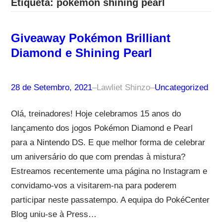
Etiqueta:
pokemon shining pearl
Giveaway Pokémon Brilliant
Diamond e Shining Pearl
28 de Setembro, 2021
–
Lawliet Shinzo
–
Uncategorized
Olá, treinadores! Hoje celebramos 15 anos do
lançamento dos jogos Pokémon Diamond e Pearl
para a Nintendo DS. E que melhor forma de celebrar
um aniversário do que com prendas à mistura?
Estreamos recentemente uma página no Instagram e
convidamo-vos a visitarem-na para poderem
participar neste passatempo. A equipa do PokéCenter
Blog uniu-se à Press…