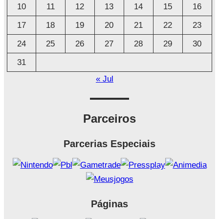
o
10
11
12
13
14
15
16
17
18
19
20
21
22
23
24
25
26
27
28
29
30
31
« Jul
Parceiros
Parcerias Especiais
Páginas