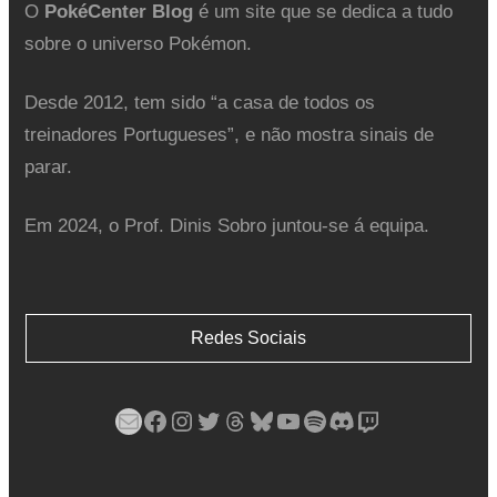
O
PokéCenter Blog
é um site que se dedica a tudo
sobre o universo Pokémon.
Desde 2012, tem sido “a casa de todos os
treinadores Portugueses”, e não mostra sinais de
parar.
Em 2024, o Prof. Dinis Sobro juntou-se á equipa.
Redes Sociais
Mail
Facebook
Instagram
Twitter
Threads
Bluesky
YouTube
Spotify
Discord
Twitch