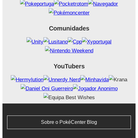
Comunidades
YouTubers
Sobre o PokéCenter Blog