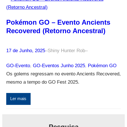
Pokémon GO – Evento Ancients
Recovered (Retorno Ancestral)
17 de Junho, 2025
–
Shiny Hunter Rob
–
GO-Evento
, 
GO-Eventos Junho 2025
, 
Pokémon GO
Os golems regressam no evento Ancients Recovered,
mesmo a tempo do GO Fest 2025.
Ler mais
Pesquisa