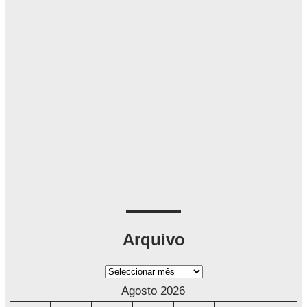
Arquivo
A
r
Agosto 2026