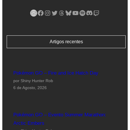
Mail
Facebook
Instagram
Twitter
Threads
Bluesky
YouTube
Spotify
Discord
Twitch
Artigos recentes
Pokémon GO – Fire and Ice Hatch Day
por Shiny Hunter Rob
6 de Agosto, 2026
Pokémon GO – Evento Summer Marathon:
Arctic Embers