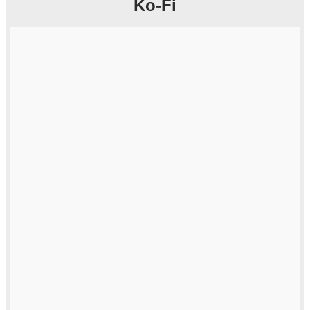
Ko-Fi