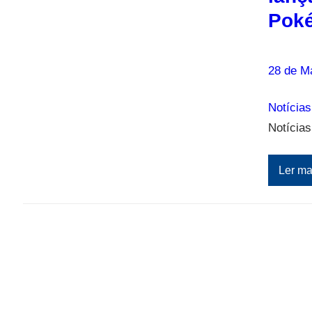
Pok
28 de M
Notícias
Notícia
Ler ma