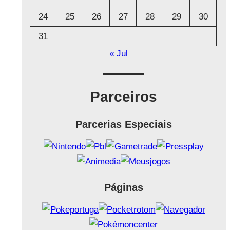
24
25
26
27
28
29
30
31
« Jul
Parceiros
Parcerias Especiais
Páginas