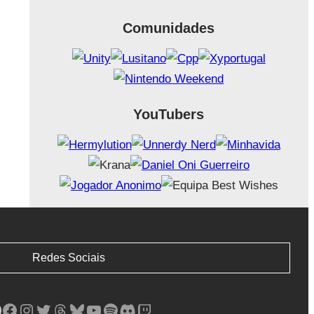
Comunidades
YouTubers
Redes Sociais
Facebook
Instagram
Twitter
Threads
Bluesky
YouTube
Spotify
Discord
Twitch