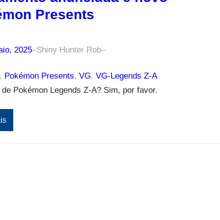
émon Presents
aio, 2025
–
Shiny Hunter Rob
–
, 
Pokémon Presents
, 
VG
, 
VG-Legends Z-A
s de Pokémon Legends Z-A? Sim, por favor.
is