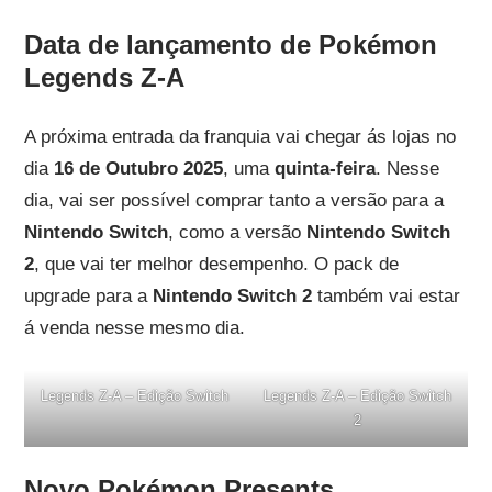
Data de lançamento de Pokémon
Legends Z-A
A próxima entrada da franquia vai chegar ás lojas no
dia
16 de Outubro 2025
, uma
quinta-feira
. Nesse
dia, vai ser possível comprar tanto a versão para a
Nintendo Switch
, como a versão
Nintendo Switch
2
, que vai ter melhor desempenho. O pack de
upgrade para a
Nintendo Switch 2
também vai estar
á venda nesse mesmo dia.
Legends Z-A – Edição Switch
Legends Z-A – Edição Switch
2
Novo Pokémon Presents