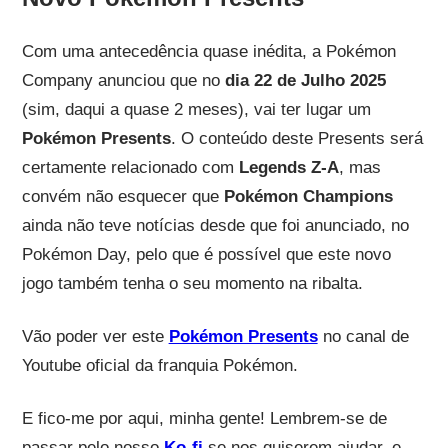
Com uma antecedência quase inédita, a Pokémon
Company anunciou que no
dia 22 de Julho 2025
(sim, daqui a quase 2 meses), vai ter lugar um
Pokémon Presents
. O conteúdo deste Presents será
certamente relacionado com
Legends Z-A
, mas
convém não esquecer que
Pokémon Champions
ainda não teve notícias desde que foi anunciado, no
Pokémon Day, pelo que é possível que este novo
jogo também tenha o seu momento na ribalta.
Vão poder ver este
Pokémon Presents
no canal de
Youtube oficial da franquia Pokémon.
E fico-me por aqui, minha gente! Lembrem-se de
passar pelo nosso
Ko-fi
se nos quiserem ajudar, e