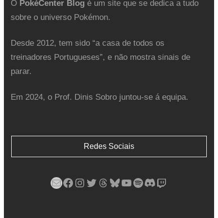
O
PokéCenter Blog
é um site que se dedica a tudo
sobre o universo Pokémon.
Desde 2012, tem sido “a casa de todos os
treinadores Portugueses”, e não mostra sinais de
parar.
Em 2024, o Prof. Dinis Sobro juntou-se á equipa.
Redes Sociais
Mail
Facebook
Instagram
Twitter
Threads
Bluesky
YouTube
Spotify
Discord
Twitch