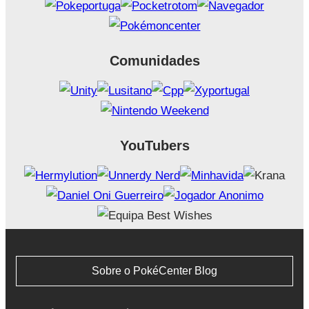
Comunidades
YouTubers
Sobre o PokéCenter Blog