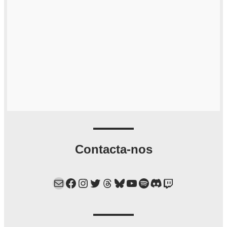
Contacta-nos
Mail
Facebook
Instagram
Twitter
Threads
Bluesky
YouTube
Spotify
Discord
Twitch