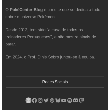
O
PokéCenter Blog
é um site que se dedica a tudo
sobre o universo Pokémon.
Desde 2012, tem sido “a casa de todos os
treinadores Portugueses”, e não mostra sinais de
parar.
Em 2024, o Prof. Dinis Sobro juntou-se á equipa.
Redes Sociais
Mail
Facebook
Instagram
Twitter
Threads
Bluesky
YouTube
Spotify
Discord
Twitch