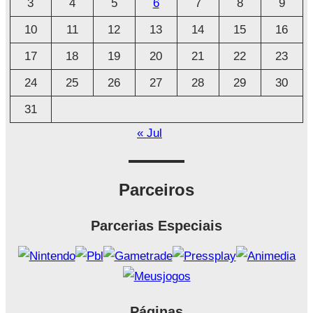
3
4
5
6
7
8
9
v
o
10
11
12
13
14
15
16
17
18
19
20
21
22
23
24
25
26
27
28
29
30
31
« Jul
Parceiros
Parcerias Especiais
Páginas