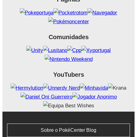
Comunidades
YouTubers
Sobre o PokéCenter Blog