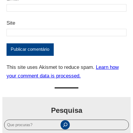
Site
This site uses Akismet to reduce spam.
Learn how
your comment data is processed.
Pesquisa
P
e