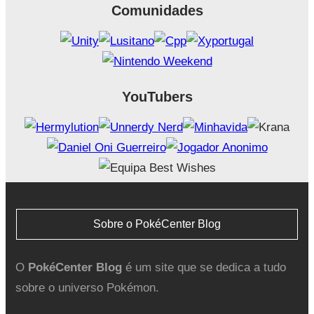
Comunidades
YouTubers
Sobre o PokéCenter Blog
O
PokéCenter Blog
é um site que se dedica a tudo
sobre o universo Pokémon.