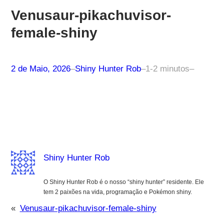
Venusaur-pikachuvisor-
female-shiny
2 de Maio, 2026
–
Shiny Hunter Rob
–
1-2 minutos
–
Shiny Hunter Rob
O Shiny Hunter Rob é o nosso “shiny hunter” residente. Ele
tem 2 paixões na vida, programação e Pokémon shiny.
«
Venusaur-pikachuvisor-female-shiny