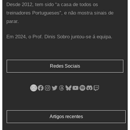
Desde 2012, tem sido “a casa de todos os
treinadores Portugueses”, e não mostra sinais de
parar.
Em 2024, o Prof. Dinis Sobro juntou-se á equipa.
Redes Sociais
Mail
Facebook
Instagram
Twitter
Threads
Bluesky
YouTube
Spotify
Discord
Twitch
Artigos recentes