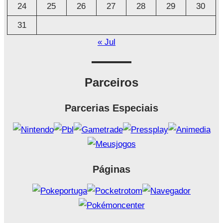
24
25
26
27
28
29
30
31
« Jul
Parceiros
Parcerias Especiais
Páginas