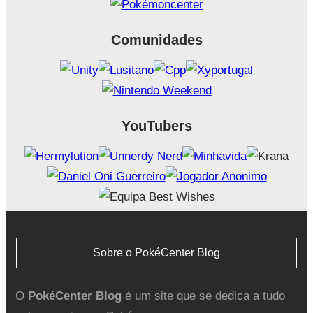
Comunidades
YouTubers
Sobre o PokéCenter Blog
O
PokéCenter Blog
é um site que se dedica a tudo