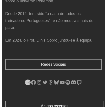
sobre o universo Pokémon.
Desde 2012, tem sido “a casa de todos os
treinadores Portugueses”, e não mostra sinais de
parar.
Em 2024, o Prof. Dinis Sobro juntou-se á equipa.
Redes Sociais
Mail
Facebook
Instagram
Twitter
Threads
Bluesky
YouTube
Spotify
Discord
Twitch
Artigos recentes