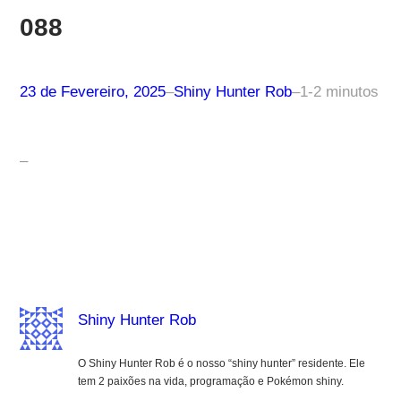
088
23 de Fevereiro, 2025
–
Shiny Hunter Rob
–
1-2 minutos
–
Shiny Hunter Rob
O Shiny Hunter Rob é o nosso “shiny hunter” residente. Ele
tem 2 paixões na vida, programação e Pokémon shiny.