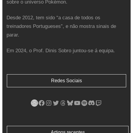
sobre o universo Pokémon.
Desde 2012, tem sido “a casa de todos os
treinadores Portugueses”, e não mostra sinais de
parar.
Em 2024, o Prof. Dinis Sobro juntou-se á equipa.
Redes Sociais
Mail
Facebook
Instagram
Twitter
Threads
Bluesky
YouTube
Spotify
Discord
Twitch
Artigos recentes