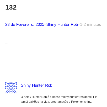
132
23 de Fevereiro, 2025
–
Shiny Hunter Rob
–
1-2 minutos
–
Shiny Hunter Rob
O Shiny Hunter Rob é o nosso “shiny hunter” residente. Ele
tem 2 paixões na vida, programação e Pokémon shiny.