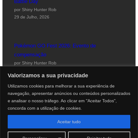
Battle Day
por Shiny Hunter Rob
29 de Julho, 2026
Pokémon GO Fest 2026: Evento de
compensação
por Shiny Hunter Rob
24 de Julho, 2026
Valorizamos a sua privacidade
Utilizamos cookies para melhorar a sua experiência de
navegação, apresentar anúncios ou conteúdos personalizados
e analisar o nosso tráfego. Ao clicar em "Aceitar Todos",
concorda com a utilização de cookies.
Website desenhado por Roberto Coutinho
Aceitar tudo
© 2012-2026 PokéCenter Blog