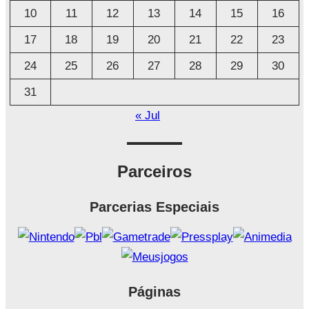
o
10
11
12
13
14
15
16
17
18
19
20
21
22
23
24
25
26
27
28
29
30
31
« Jul
Parceiros
Parcerias Especiais
Páginas