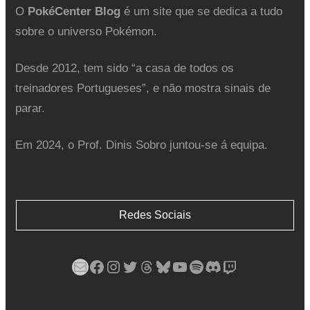
O
PokéCenter Blog
é um site que se dedica a tudo
sobre o universo Pokémon.
Desde 2012, tem sido “a casa de todos os
treinadores Portugueses”, e não mostra sinais de
parar.
Em 2024, o Prof. Dinis Sobro juntou-se á equipa.
Redes Sociais
Mail
Facebook
Instagram
Twitter
Threads
Bluesky
YouTube
Spotify
Discord
Twitch