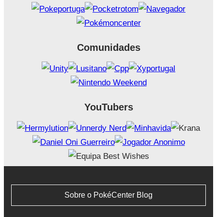
Comunidades
YouTubers
Sobre o PokéCenter Blog