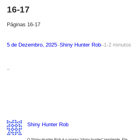
16-17
Páginas 16-17
5 de Dezembro, 2025
–
Shiny Hunter Rob
–
1-2 minutos
–
Shiny Hunter Rob
O Shiny Hunter Rob é o nosso “shiny hunter” residente. Ele