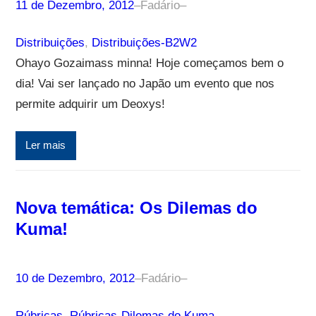
11 de Dezembro, 2012
–
Fadário
–
Distribuições
, 
Distribuições-B2W2
Ohayo Gozaimass minna! Hoje começamos bem o
dia! Vai ser lançado no Japão um evento que nos
permite adquirir um Deoxys!
Ler mais
Nova temática: Os Dilemas do
Kuma!
10 de Dezembro, 2012
–
Fadário
–
Rúbricas
, 
Rúbricas-Dilemas do Kuma