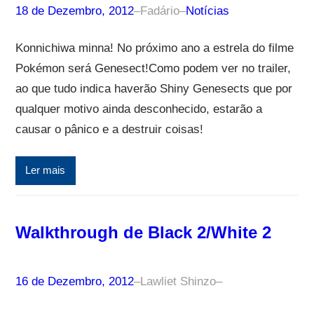
18 de Dezembro, 2012
–
Fadário
–
Notícias
Konnichiwa minna! No próximo ano a estrela do filme
Pokémon será Genesect!Como podem ver no trailer,
ao que tudo indica haverão Shiny Genesects que por
qualquer motivo ainda desconhecido, estarão a
causar o pânico e a destruir coisas!
Ler mais
Walkthrough de Black 2/White 2
16 de Dezembro, 2012
–
Lawliet Shinzo
–