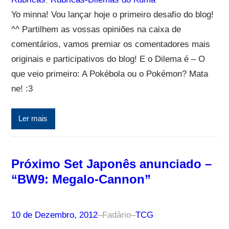
Yo minna! Vou lançar hoje o primeiro desafio do blog!
^^ Partilhem as vossas opiniões na caixa de
comentários, vamos premiar os comentadores mais
originais e participativos do blog! E o Dilema é – O
que veio primeiro: A Pokébola ou o Pokémon? Mata
ne! :3
Ler mais
Próximo Set Japonês anunciado –
“BW9: Megalo-Cannon”
10 de Dezembro, 2012
–
Fadário
–
TCG