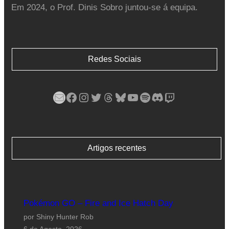
Em 2024, o Prof. Dinis Sobro juntou-se á equipa.
Redes Sociais
Mail
Facebook
Instagram
Twitter
Threads
Bluesky
YouTube
Spotify
Discord
Twitch
Artigos recentes
Pokémon GO – Fire and Ice Hatch Day
por Shiny Hunter Rob