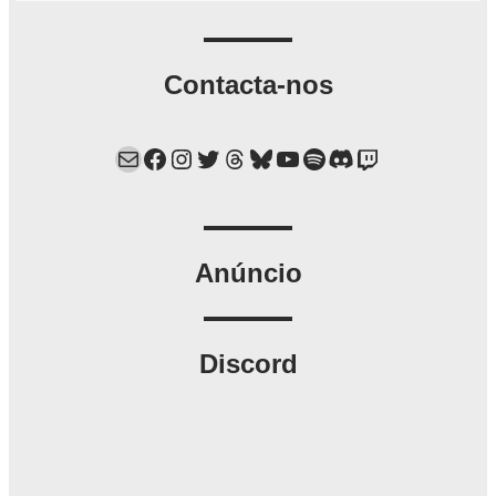
Contacta-nos
Mail
Facebook
Instagram
Twitter
Threads
Bluesky
YouTube
Spotify
Discord
Twitch
Anúncio
Discord