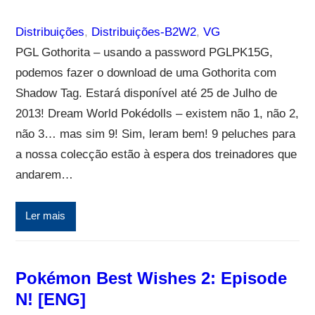
Distribuições
, 
Distribuições-B2W2
, 
VG
PGL Gothorita – usando a password PGLPK15G,
podemos fazer o download de uma Gothorita com
Shadow Tag. Estará disponível até 25 de Julho de
2013! Dream World Pokédolls – existem não 1, não 2,
não 3… mas sim 9! Sim, leram bem! 9 peluches para
a nossa colecção estão à espera dos treinadores que
andarem…
Ler mais
Pokémon Best Wishes 2: Episode
N! [ENG]