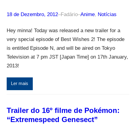
18 de Dezembro, 2012
–
Fadário
–
Anime
, 
Notícias
Hey minna! Today was released a new trailer for a
very special episode of Best Wishes 2! The episode
is entitled Episode N, and will be aired on Tokyo
Television at 7 pm JST [Japan Time] on 17th January,
2013!
Ler mais
Trailer do 16º filme de Pokémon:
“Extremespeed Genesect”