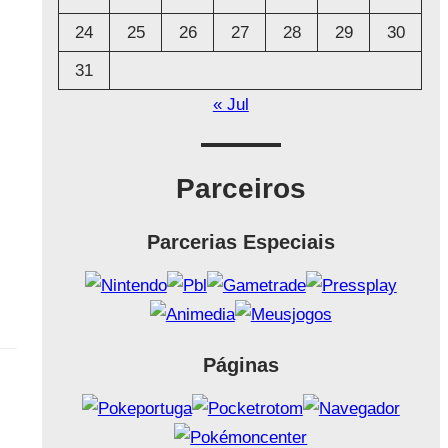
24
25
26
27
28
29
30
31
« Jul
Parceiros
Parcerias Especiais
Páginas