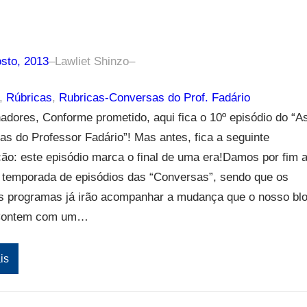
sto, 2013
–
Lawliet Shinzo
–
, 
Rúbricas
, 
Rubricas-Conversas do Prof. Fadário
nadores, Conforme prometido, aqui fica o 10º episódio do “A
s do Professor Fadário”! Mas antes, fica a seguinte
ão: este episódio marca o final de uma era!Damos por fim 
a temporada de episódios das “Conversas”, sendo que os
s programas já irão acompanhar a mudança que o nosso bl
!Contem com um…
is