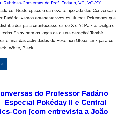
s
, 
Rubricas-Conversas do Prof. Fadário
, 
VG
, 
VG-XY
inadores, Neste episódio da nova temporada das Conversas 
or Fadário, vamos apresentar-vos os últimos Pokémons que
distribuidos para osantecessores de X e Y! Palkia, Dialga e
, todos Shiny para os jogos da quinta geração! També
os o final das actividades do Pokémon Global Link para os
lack, White, Black…
is
onversas do Professor Fadário
– Especial Pokéday II e Central
cs-Con [com entrevista a João