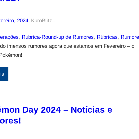
ereiro, 2024
–
KuroBlitz
–
erações
, 
Rubrica-Round-up de Rumores
, 
Rúbricas
, 
Rumore
ido imensos rumores agora que estamos em Fevereiro – o
Pokémon!
is
mon Day 2024 – Notícias e
ores!