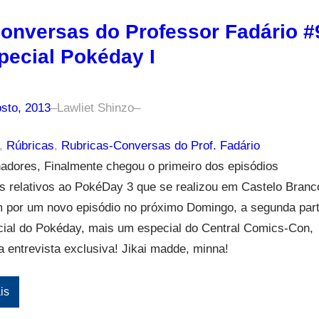
onversas do Professor Fadário #
pecial Pokéday I
sto, 2013
–
Lawliet Shinzo
–
, 
Rúbricas
, 
Rubricas-Conversas do Prof. Fadário
nadores, Finalmente chegou o primeiro dos episódios
s relativos ao PokéDay 3 que se realizou em Castelo Branc
 por um novo episódio no próximo Domingo, a segunda par
cial do Pokéday, mais um especial do Central Comics-Con,
entrevista exclusiva! Jikai madde, minna!
is