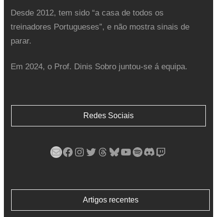
Desde 2012, tem sido “a casa de todos os
treinadores Portugueses”, e não mostra sinais de
parar.
Em 2024, o Prof. Dinis Sobro juntou-se á equipa.
Redes Sociais
Mail
Facebook
Instagram
Twitter
Threads
Bluesky
YouTube
Spotify
Discord
Twitch
Artigos recentes