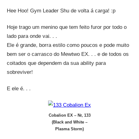
Hee Hoo! Gym Leader Shu de volta á carga! :p
Hoje trago um menino que tem feito furor por todo o
lado para onde vai. . .
Ele é grande, borra estilo como poucos e pode muito
bem ser o carrasco do Mewtwo EX. . . e de todos os
coitados que dependem da sua ability para
sobreviver!
E ele é. . .
Cobalion EX – Nr, 133
(Black and White –
Plasma Storm)