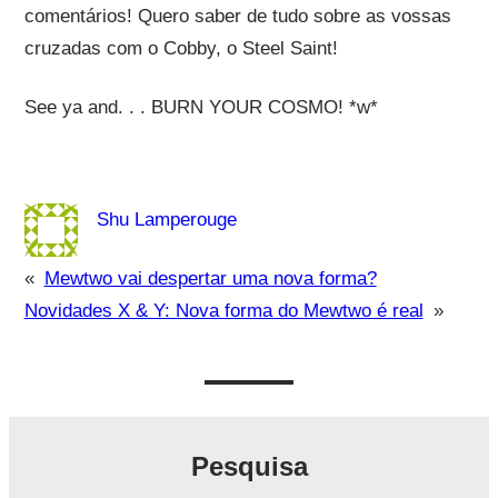
comentários! Quero saber de tudo sobre as vossas
cruzadas com o Cobby, o Steel Saint!
See ya and. . . BURN YOUR COSMO! *w*
Shu Lamperouge
«
Mewtwo vai despertar uma nova forma?
Novidades X & Y: Nova forma do Mewtwo é real
»
Pesquisa