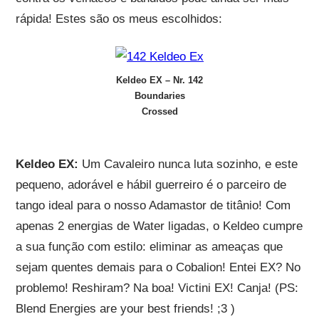
rápida! Estes são os meus escolhidos:
Keldeo EX – Nr. 142
Boundaries
Crossed
Keldeo EX:
Um Cavaleiro nunca luta sozinho, e este
pequeno, adorável e hábil guerreiro é o parceiro de
tango ideal para o nosso Adamastor de titânio! Com
apenas 2 energias de Water ligadas, o Keldeo cumpre
a sua função com estilo: eliminar as ameaças que
sejam quentes demais para o Cobalion! Entei EX? No
problemo! Reshiram? Na boa! Victini EX! Canja! (PS:
Blend Energies are your best friends! ;3 )