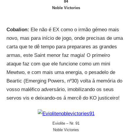
84
Noble Victories
Cobalion:
Ele não é EX como o irmão gémeo mais
novo, mas para início de jogo, onde precisas de uma
carta que te dê tempo para preparares as grandes
armas, este Saint menor faz magia! O primeiro
ataque faz com que ele funcione como um mini
Mewtwo, e com mais uma energia, o pesadelo de
Beartic (Emerging Powers, nº30) volta á memória do
vosso maléfico adversário, imobilizando os seus
servos vis e deixando-os á mercê do KO justiceiro!
Eviolite – Nr. 91
Noble Victories