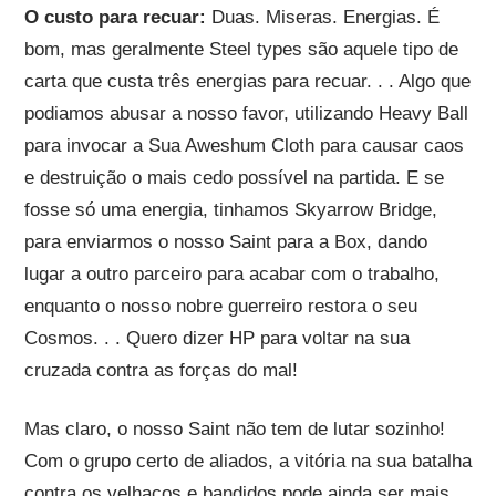
O custo para recuar:
Duas. Miseras. Energias. É
bom, mas geralmente Steel types são aquele tipo de
carta que custa três energias para recuar. . . Algo que
podiamos abusar a nosso favor, utilizando Heavy Ball
para invocar a Sua Aweshum Cloth para causar caos
e destruição o mais cedo possível na partida. E se
fosse só uma energia, tinhamos Skyarrow Bridge,
para enviarmos o nosso Saint para a Box, dando
lugar a outro parceiro para acabar com o trabalho,
enquanto o nosso nobre guerreiro restora o seu
Cosmos. . . Quero dizer HP para voltar na sua
cruzada contra as forças do mal!
Mas claro, o nosso Saint não tem de lutar sozinho!
Com o grupo certo de aliados, a vitória na sua batalha
contra os velhacos e bandidos pode ainda ser mais