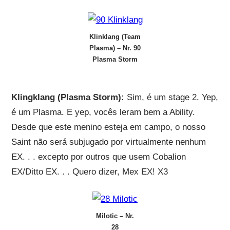
Klinklang (Team
Plasma) – Nr. 90
Plasma Storm
Klingklang (Plasma Storm):
Sim, é um stage 2. Yep,
é um Plasma. E yep, vocês leram bem a Ability.
Desde que este menino esteja em campo, o nosso
Saint não será subjugado por virtualmente nenhum
EX. . . excepto por outros que usem Cobalion
EX/Ditto EX. . . Quero dizer, Mex EX! X3
Milotic – Nr.
28