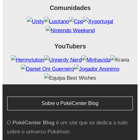
Comunidades
YouTubers
Sobre o PokéCenter Blog
O
PokéCenter Blog
é um site que se dedica a tudo
sobre o universo Pokémon.