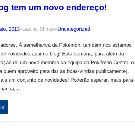
og tem um novo endereço!
aio, 2013
–
Lawliet Shinzo
–
Uncategorized
inadores, À semelhança da Pokémon, também nós estamos
 de novidades aqui no blog! Esta semana, para além da
tação de um novo membro da equipa da Pokémon Center, o
(a quem aproveito para dar as boas-vindas publicamente),
ais um conjunto de novidades! Poderão esperar, mais para 
a manhã, a…
is