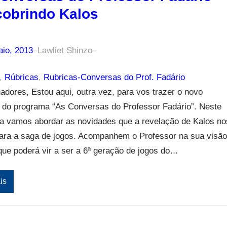
obrindo Kalos
aio, 2013
–
Lawliet Shinzo
–
, 
Rúbricas
, 
Rubricas-Conversas do Prof. Fadário
nadores, Estou aqui, outra vez, para vos trazer o novo
o do programa “As Conversas do Professor Fadário”. Neste
a vamos abordar as novidades que a revelação de Kalos no
para a saga de jogos. Acompanhem o Professor na sua visão
que poderá vir a ser a 6ª geração de jogos do…
is