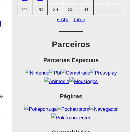
27
28
29
30
31
« Abr
Jun »
!
Parceiros
Parcerias Especiais
Páginas
 &
o…