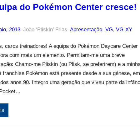
uipa do Pokémon Center cresce!
aio, 2013
–
João ‘Pliskin’ Frias
–
Apresentação
, 
VG
, 
VG-XY
s, caros treinadores! A equipa do Pokémon Daycare Center
gora com mais um elemento. Permitam-me uma breve
ação: Chamo-me Pliskin (ou Plisk, se preferirem) e a minh
 à franchise Pokémon está presente desde a sua génese, em
os anos 90. Integro uma geração que viveu parte da infânc
 Pocket…
is