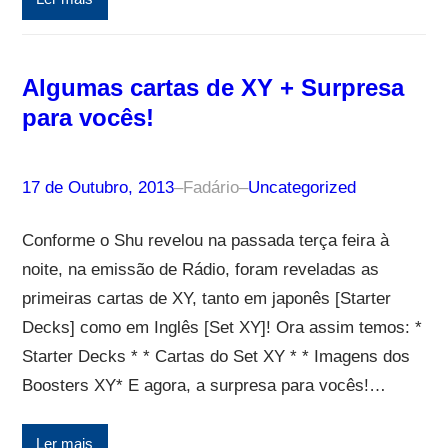
Algumas cartas de XY + Surpresa
para vocês!
17 de Outubro, 2013
–
Fadário
–
Uncategorized
Conforme o Shu revelou na passada terça feira à
noite, na emissão de Rádio, foram reveladas as
primeiras cartas de XY, tanto em japonês [Starter
Decks] como em Inglês [Set XY]! Ora assim temos: *
Starter Decks * * Cartas do Set XY * * Imagens dos
Boosters XY* E agora, a surpresa para vocês!…
Ler mais