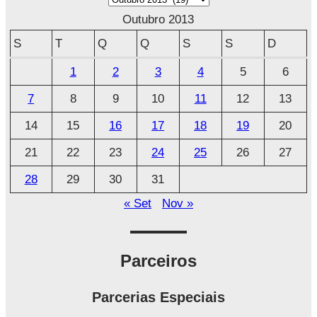
r
Outubro 2013
q
S
T
Q
Q
S
S
D
u
1
2
3
4
5
6
i
7
8
9
10
11
12
13
v
o
14
15
16
17
18
19
20
21
22
23
24
25
26
27
28
29
30
31
« Set
Nov »
Parceiros
Parcerias Especiais