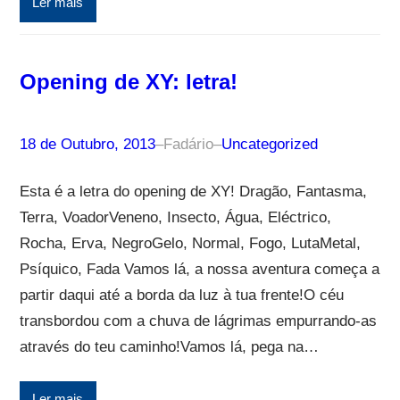
Ler mais
Opening de XY: letra!
18 de Outubro, 2013
–
Fadário
–
Uncategorized
Esta é a letra do opening de XY! Dragão, Fantasma,
Terra, VoadorVeneno, Insecto, Água, Eléctrico,
Rocha, Erva, NegroGelo, Normal, Fogo, LutaMetal,
Psíquico, Fada Vamos lá, a nossa aventura começa a
partir daqui até a borda da luz à tua frente!O céu
transbordou com a chuva de lágrimas empurrando-as
através do teu caminho!Vamos lá, pega na…
Ler mais