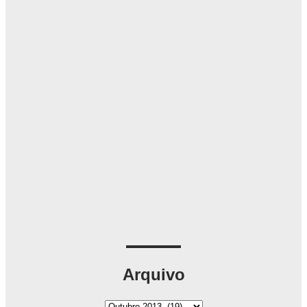
Arquivo
A