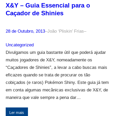
X&Y – Guia Essencial para o
Caçador de Shinies
28 de Outubro, 2013
–
João ‘Pliskin’ Frias
–
Uncategorized
Divulgamos um guia bastante útil que poderá ajudar
muitos jogadores de X&Y, nomeadamente os
“Caçadores de Shinies”, a levar a cabo buscas mais
eficazes quando se trata de procurar os tão
cobiçados (e raros) Pokémon Shiny. Este guia já tem
em conta algumas mecânicas exclusivas de X&Y, de
maneira que vale sempre a pena dar…
Ler mais