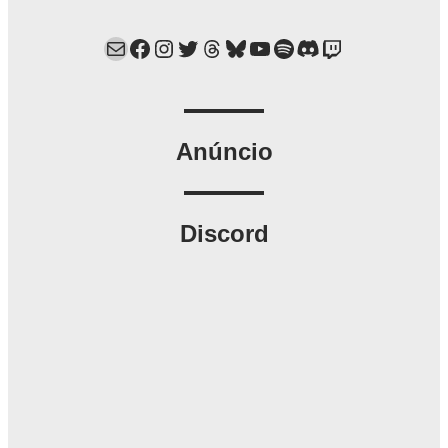
Mail
Facebook
Instagram
Twitter
Threads
Bluesky
YouTube
Spotify
Discord
Twitch
Anúncio
Discord