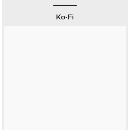
Ko-Fi