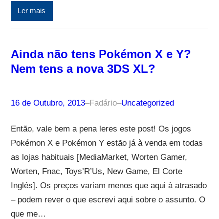
Ler mais
Ainda não tens Pokémon X e Y?
Nem tens a nova 3DS XL?
16 de Outubro, 2013
–
Fadário
–
Uncategorized
Então, vale bem a pena leres este post! Os jogos
Pokémon X e Pokémon Y estão já à venda em todas
as lojas habituais [MediaMarket, Worten Gamer,
Worten, Fnac, Toys’R’Us, New Game, El Corte
Inglés]. Os preços variam menos que aqui à atrasado
– podem rever o que escrevi aqui sobre o assunto. O
que me…