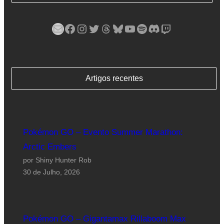
Mail
Facebook
Instagram
Twitter
Threads
Bluesky
YouTube
Spotify
Discord
Twitch
Artigos recentes
Pokémon GO – Evento Summer Marathon:
Arctic Embers
por Shiny Hunter Rob
30 de Julho, 2026
Pokémon GO – Gigantamax Rillaboom Max