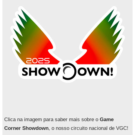
r
Clica na imagem para saber mais sobre o
Game
Corner Showdown
, o nosso circuito nacional de VGC!