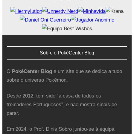
Sobre o PokéCenter Blog
O
PokéCenter Blog
é um site que se dedica a tudo
sobre o universo Pokémon.
Desde 2012, tem sido “a casa de todos os
treinadores Portugueses”, e não mostra sinais de
parar.
Em 2024, o Prof. Dinis Sobro juntou-se á equipa.