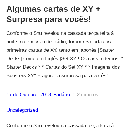
Algumas cartas de XY +
Surpresa para vocês!
Conforme o Shu revelou na passada terça feira à
noite, na emissão de Rádio, foram reveladas as
primeiras cartas de XY, tanto em japonês [Starter
Decks] como em Inglês [Set XY]! Ora assim temos: *
Starter Decks * * Cartas do Set XY * * Imagens dos
Boosters XY* E agora, a surpresa para vocês!…
17 de Outubro, 2013
–
Fadário
–
1-2 minutos
–
Uncategorized
Conforme o Shu revelou na passada terça feira à