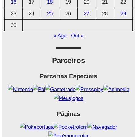
16
17
18
19
20
21
22
23
24
25
26
27
28
29
30
« Ago
Out »
Parceiros
Parcerias Especiais
Páginas