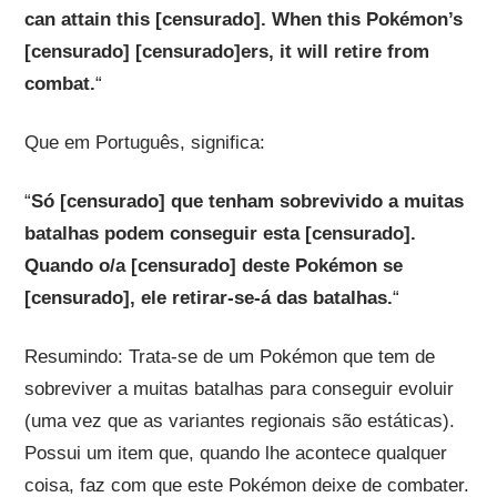
can attain this [censurado]. When this Pokémon’s
[censurado] [censurado]ers, it will retire from
combat.
“
Que em Português, significa:
“
Só [censurado] que tenham sobrevivido a muitas
batalhas podem conseguir esta [censurado].
Quando o/a [censurado] deste Pokémon se
[censurado], ele retirar-se-á das batalhas.
“
Resumindo: Trata-se de um Pokémon que tem de
sobreviver a muitas batalhas para conseguir evoluir
(uma vez que as variantes regionais são estáticas).
Possui um item que, quando lhe acontece qualquer
coisa, faz com que este Pokémon deixe de combater.