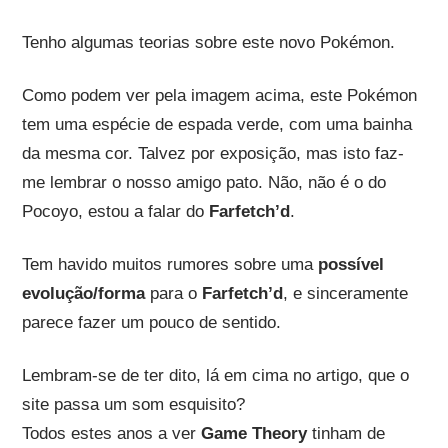
Tenho algumas teorias sobre este novo Pokémon.
Como podem ver pela imagem acima, este Pokémon
tem uma espécie de espada verde, com uma bainha
da mesma cor. Talvez por exposição, mas isto faz-
me lembrar o nosso amigo pato. Não, não é o do
Pocoyo, estou a falar do
Farfetch’d
.
Tem havido muitos rumores sobre uma
possível
evolução/forma
para o
Farfetch’d
, e sinceramente
parece fazer um pouco de sentido.
Lembram-se de ter dito, lá em cima no artigo, que o
site passa um som esquisito?
Todos estes anos a ver
Game Theory
tinham de