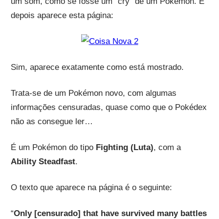
um som, como se fosse um “cry” de um Pokémon. E
depois aparece esta página:
Sim, aparece exatamente como está mostrado.
Trata-se de um Pokémon novo, com algumas
informações censuradas, quase como que o Pokédex
não as consegue ler…
É um Pokémon do tipo
Fighting (Luta)
, com a
Ability Steadfast
.
O texto que aparece na página é o seguinte:
“
Only [censurado] that have survived many battles