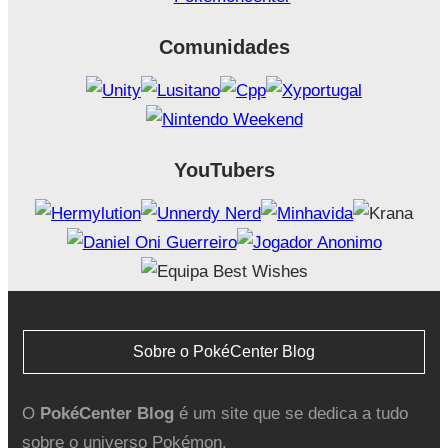
Comunidades
YouTubers
Sobre o PokéCenter Blog
O
PokéCenter Blog
é um site que se dedica a tudo
sobre o universo Pokémon.