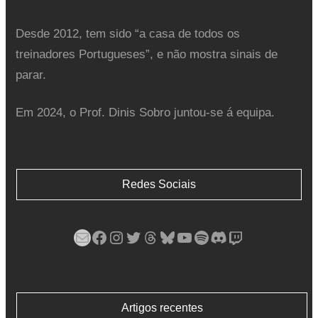
Desde 2012, tem sido “a casa de todos os
treinadores Portugueses”, e não mostra sinais de
parar.
Em 2024, o Prof. Dinis Sobro juntou-se á equipa.
Redes Sociais
Mail
Facebook
Instagram
Twitter
Threads
Bluesky
YouTube
Spotify
Discord
Twitch
Artigos recentes