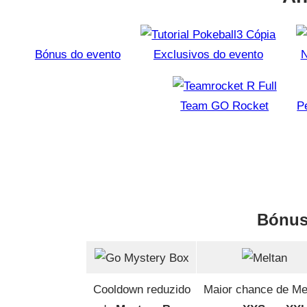
Bónus do evento
Exclusivos do evento
N
Team GO Rocket
P
Bónus
Cooldown reduzido
Maior chance de Me