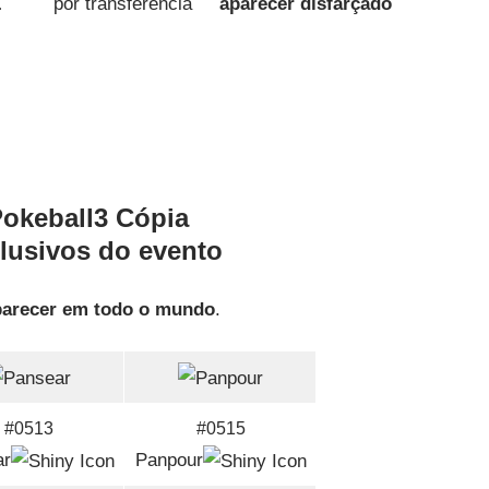
L
por transferência
aparecer disfarçado
usivos do evento
parecer em todo o mundo
.
#0513
#0515
ar
Panpour