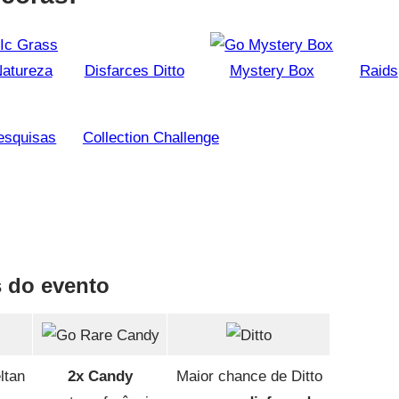
atureza
Disfarces Ditto
Mystery Box
Raids
esquisas
Collection Challenge
 do evento
ltan
2x Candy
Maior chance de Ditto