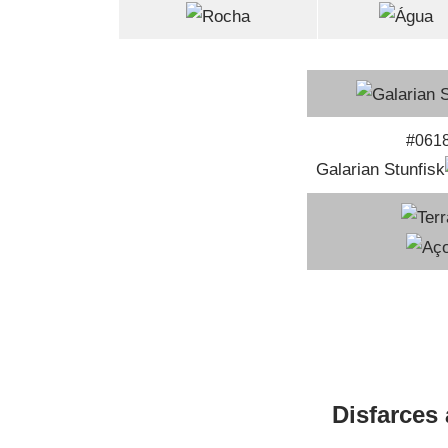
#061
Galarian Stunfisk
Disfarces 