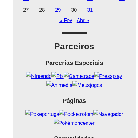
27
28
29
30
31
« Fev
Abr »
Parceiros
Parcerias Especiais
Páginas