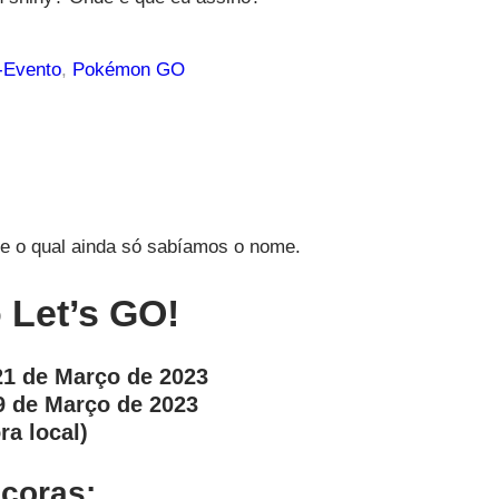
Evento
, 
Pokémon GO
re o qual ainda só sabíamos o nome.
 Let’s GO!
21 de Março de 2023
9 de Março de 2023
ra local)
coras: