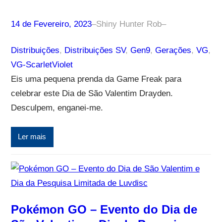
14 de Fevereiro, 2023
–
Shiny Hunter Rob
–
Distribuições
, 
Distribuições SV
, 
Gen9
, 
Gerações
, 
VG
, 
VG-ScarletViolet
Eis uma pequena prenda da Game Freak para
celebrar este Dia de São Valentim Drayden.
Desculpem, enganei-me.
Ler mais
Pokémon GO – Evento do Dia de