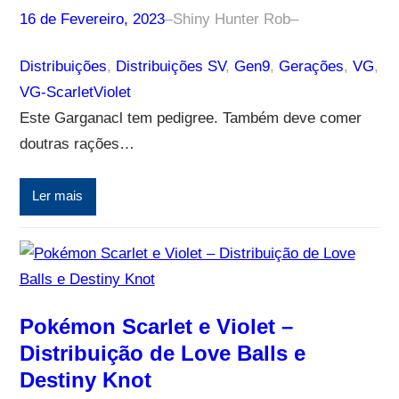
16 de Fevereiro, 2023
–
Shiny Hunter Rob
–
Distribuições
, 
Distribuições SV
, 
Gen9
, 
Gerações
, 
VG
, 
VG-ScarletViolet
Este Garganacl tem pedigree. Também deve comer
doutras rações…
Ler mais
Pokémon Scarlet e Violet –
Distribuição de Love Balls e
Destiny Knot