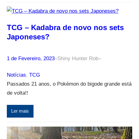
TCG – Kadabra de novo nos sets
Japoneses?
1 de Fevereiro, 2023
–
Shiny Hunter Rob
–
Notícias
, 
TCG
Passados 21 anos, o Pokémon do bigode grande está
de volta!!
Ler mais