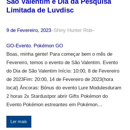
São Valentim e Dia da Pesquisa
Limitada de Luvdisc
9 de Fevereiro, 2023
–
Shiny Hunter Rob
–
GO-Evento
, 
Pokémon GO
Boas, minha gente! Para começar bem o mês de
Fevereiro, temos o evento de São Valentim. Evento
do Dia de São Valentim Início: 10:00, 8 de Fevereiro
de 2023Fim: 20:00, 14 de Fevereiro de 2023(hora
local) Âncoras: Bónus do evento Lure Modulesduram
2 horas 2x Stardustpor abrir Gifts Pokémon do
Evento Pokémon estreantes em Pokémon…
Ler mais