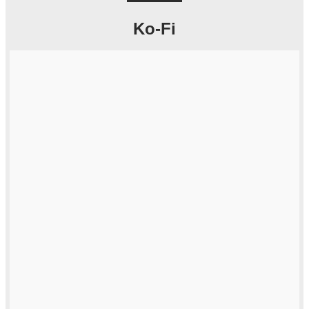
Ko-Fi