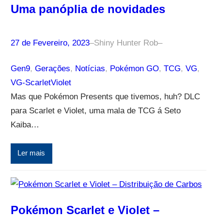
Uma panóplia de novidades
27 de Fevereiro, 2023
–
Shiny Hunter Rob
–
Gen9
, 
Gerações
, 
Notícias
, 
Pokémon GO
, 
TCG
, 
VG
, 
VG-ScarletViolet
Mas que Pokémon Presents que tivemos, huh? DLC
para Scarlet e Violet, uma mala de TCG á Seto
Kaiba…
Ler mais
Pokémon Scarlet e Violet –