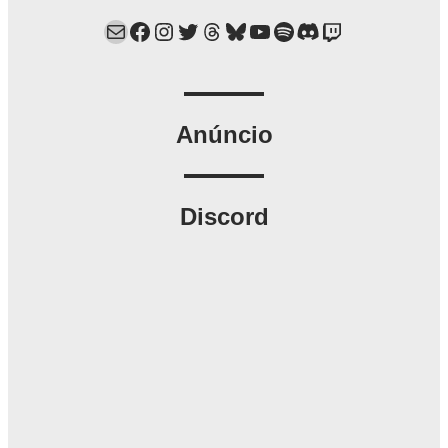
Mail
Facebook
Instagram
Twitter
Threads
Bluesky
YouTube
Spotify
Discord
Twitch
Anúncio
Discord