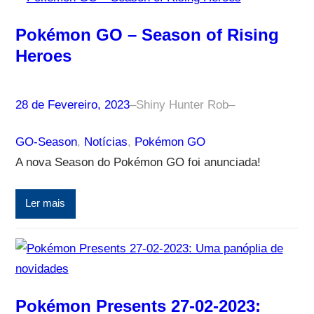
Pokémon GO – Season of Rising
Heroes
28 de Fevereiro, 2023
–
Shiny Hunter Rob
–
GO-Season
, 
Notícias
, 
Pokémon GO
A nova Season do Pokémon GO foi anunciada!
Ler mais
Pokémon Presents 27-02-2023: