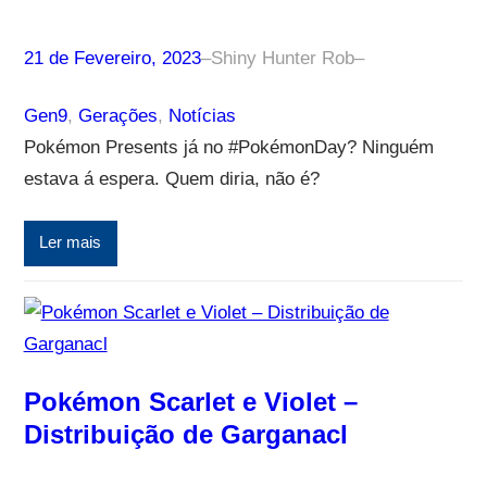
21 de Fevereiro, 2023
–
Shiny Hunter Rob
–
Gen9
, 
Gerações
, 
Notícias
Pokémon Presents já no #PokémonDay? Ninguém
estava á espera. Quem diria, não é?
Ler mais
Pokémon Scarlet e Violet –
Distribuição de Garganacl