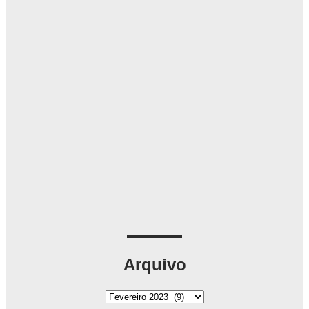
Arquivo
A