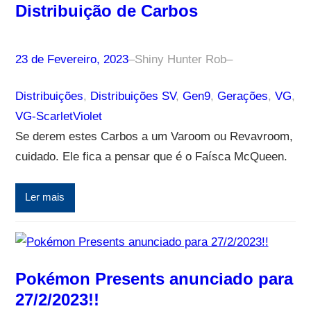
Distribuição de Carbos
23 de Fevereiro, 2023
–
Shiny Hunter Rob
–
Distribuições
, 
Distribuições SV
, 
Gen9
, 
Gerações
, 
VG
, 
VG-ScarletViolet
Se derem estes Carbos a um Varoom ou Revavroom,
cuidado. Ele fica a pensar que é o Faísca McQueen.
Ler mais
Pokémon Presents anunciado para
27/2/2023!!