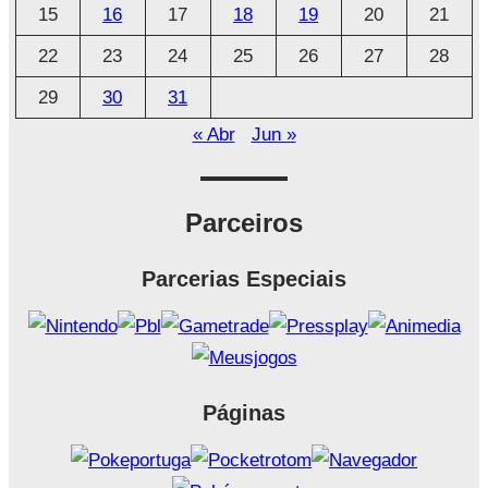
o
15
16
17
18
19
20
21
22
23
24
25
26
27
28
29
30
31
« Abr
Jun »
Parceiros
Parcerias Especiais
Páginas