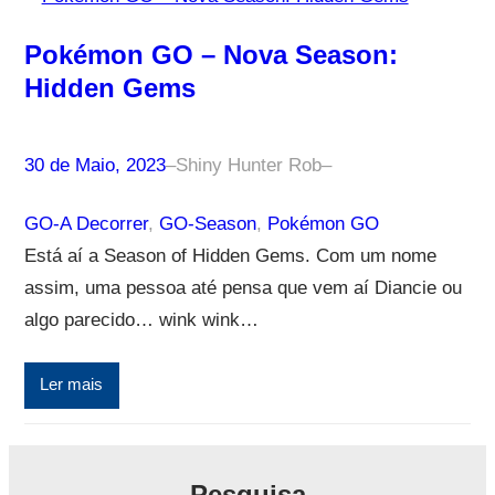
Pokémon GO – Nova Season:
Hidden Gems
30 de Maio, 2023
–
Shiny Hunter Rob
–
GO-A Decorrer
, 
GO-Season
, 
Pokémon GO
Está aí a Season of Hidden Gems. Com um nome
assim, uma pessoa até pensa que vem aí Diancie ou
algo parecido… wink wink…
Ler mais
Pesquisa