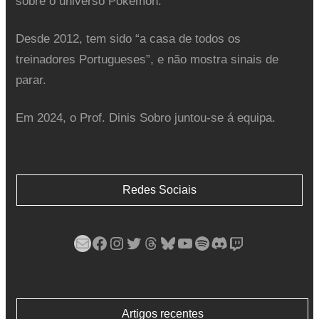
sobre o universo Pokémon.
Desde 2012, tem sido “a casa de todos os
treinadores Portugueses”, e não mostra sinais de
parar.
Em 2024, o Prof. Dinis Sobro juntou-se á equipa.
Redes Sociais
Mail
Facebook
Instagram
Twitter
Threads
Bluesky
YouTube
Spotify
Discord
Twitch
Artigos recentes