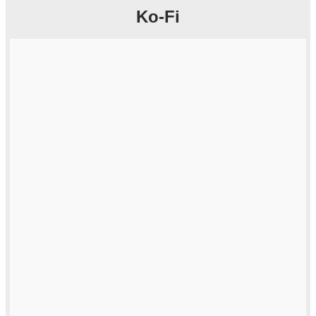
Ko-Fi