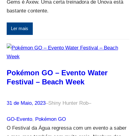
Gems é Axew. Uma certa treinadora de Unova está
bastante contente.
Ler mais
Pokémon GO – Evento Water
Festival – Beach Week
31 de Maio, 2023
–
Shiny Hunter Rob
–
GO-Evento
, 
Pokémon GO
O Festival da Água regressa com um evento a saber