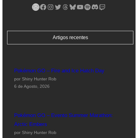
Mail
Facebook
Instagram
Twitter
Threads
Bluesky
YouTube
Spotify
Discord
Twitch
Artigos recentes
Pokémon GO – Fire and Ice Hatch Day
por Shiny Hunter Rob
6 de Agosto, 2026
Pokémon GO – Evento Summer Marathon:
Arctic Embers
por Shiny Hunter Rob