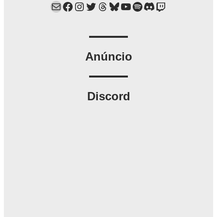
Mail
Facebook
Instagram
Twitter
Threads
Bluesky
YouTube
Spotify
Discord
Twitch
Anúncio
Discord