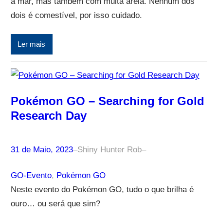
a mar, mas também com muita areia. Nenhum dos
dois é comestível, por isso cuidado.
Ler mais
Pokémon GO – Searching for Gold
Research Day
31 de Maio, 2023
–
Shiny Hunter Rob
–
GO-Evento
, 
Pokémon GO
Neste evento do Pokémon GO, tudo o que brilha é
ouro… ou será que sim?