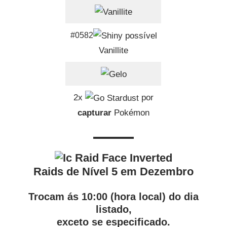
#0582
Vanillite
2x
por
capturar
Pokémon
Raids de Nível 5 em Dezembro
Trocam ás 10:00 (hora local) do dia
listado,
exceto se especificado.