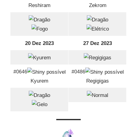
Reshiram
Zekrom
20 Dez 2023
27 Dez 2023
#0646
#0486
Kyurem
Regigigas