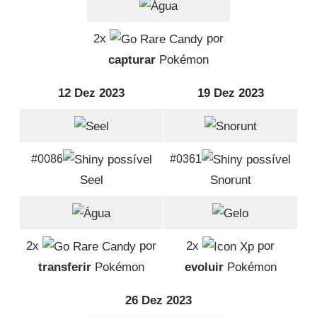
2x
por
capturar
Pokémon
12 Dez 2023
19 Dez 2023
#0086
#0361
Seel
Snorunt
2x
por
2x
por
transferir
Pokémon
evoluir
Pokémon
26 Dez 2023