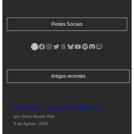
Redes Sociais
Mail
Facebook
Instagram
Twitter
Threads
Bluesky
YouTube
Spotify
Discord
Twitch
Artigos recentes
Pokémon GO – Fire and Ice Hatch Day
por Shiny Hunter Rob
6 de Agosto, 2026