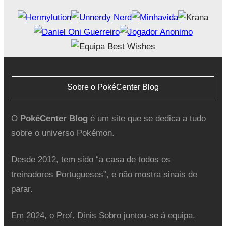
Sobre o PokéCenter Blog
O
PokéCenter Blog
é um site que se dedica a tudo
sobre o universo Pokémon.
Desde 2012, tem sido “a casa de todos os
treinadores Portugueses”, e não mostra sinais de
parar.
Em 2024, o Prof. Dinis Sobro juntou-se á equipa.