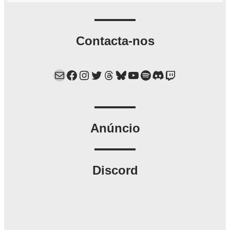
Contacta-nos
Mail
Facebook
Instagram
Twitter
Threads
Bluesky
YouTube
Spotify
Discord
Twitch
Anúncio
Discord