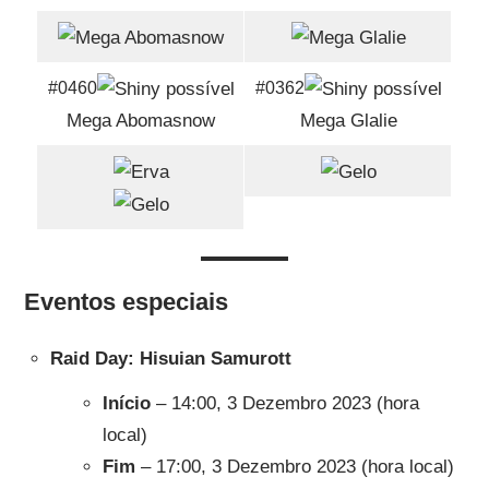
#0460
#0362
Mega Abomasnow
Mega Glalie
Eventos especiais
Raid Day: Hisuian Samurott
Início
– 14:00, 3 Dezembro 2023 (hora
local)
Fim
– 17:00, 3 Dezembro 2023 (hora local)