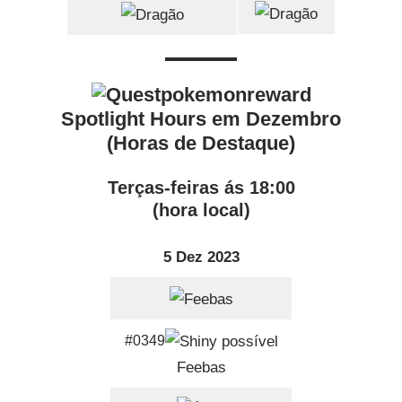
Spotlight Hours em Dezembro
(Horas de Destaque)
Terças-feiras ás 18:00
(hora local)
5 Dez 2023
#0349
Feebas