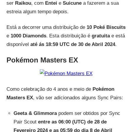
ser
Raikou
, com
Entei
e
Suicune
a fazerem a sua
estreia algum tempo depois.
Está a decorrer uma distribuição de
10 Poké Biscuits
e
1000 Diamonds
. Esta distribuição é
gratuita
e está
disponível
até ás 18:59 UTC de 30 de Abril 2024
.
Pokémon Masters EX
Como celebração do 4 anos e meio de
Pokémon
Masters EX
, vão ser adicionados alguns Sync Pairs:
Geeta & Glimmora
podem ser obtidos por Sync
Pair Scout
entre as 06:00 (UTC) de 28 de
Fevereiro 2024 e as 05:59 do dia 8 de Abril