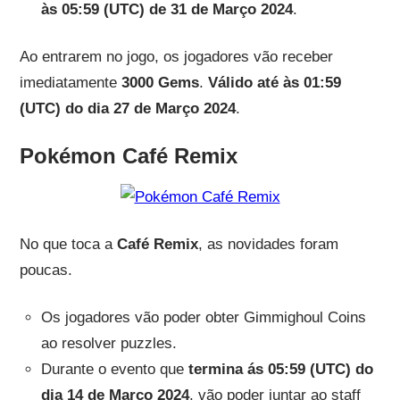
às 05:59
(UTC)
de 31 de Março 2024
.
Ao entrarem no jogo, os jogadores vão receber
imediatamente
3000 Gems
.
Válido até às 01:59
(UTC) do dia 27 de Março 2024
.
Pokémon Café Remix
No que toca a
Café Remix
, as novidades foram
poucas.
Os jogadores vão poder obter Gimmighoul Coins
ao resolver puzzles.
Durante o evento que
termina ás 05:59 (UTC) do
dia 14 de Março 2024
, vão poder juntar ao staff