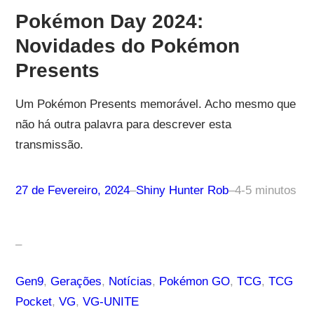
Pokémon Day 2024:
Novidades do Pokémon
Presents
Um Pokémon Presents memorável. Acho mesmo que
não há outra palavra para descrever esta
transmissão.
27 de Fevereiro, 2024
–
Shiny Hunter Rob
–
4-5 minutos
–
Gen9
, 
Gerações
, 
Notícias
, 
Pokémon GO
, 
TCG
, 
TCG
Pocket
, 
VG
, 
VG-UNITE