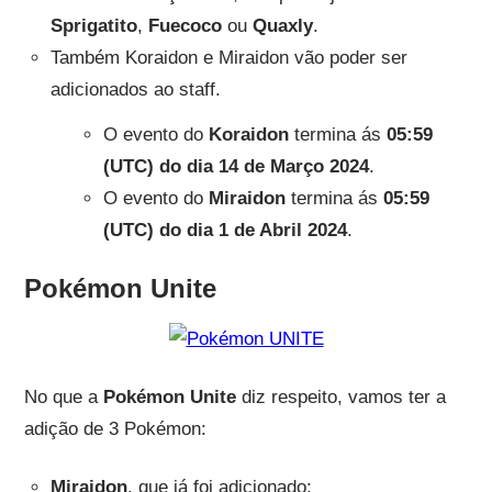
Sprigatito
,
Fuecoco
ou
Quaxly
.
Também Koraidon e Miraidon vão poder ser
adicionados ao staff.
O evento do
Koraidon
termina ás
05:59
(UTC) do dia 14 de Março 2024
.
O evento do
Miraidon
termina ás
05:59
(UTC) do dia 1 de Abril 2024
.
Pokémon Unite
No que a
Pokémon Unite
diz respeito, vamos ter a
adição de 3 Pokémon:
Miraidon
, que já foi adicionado;