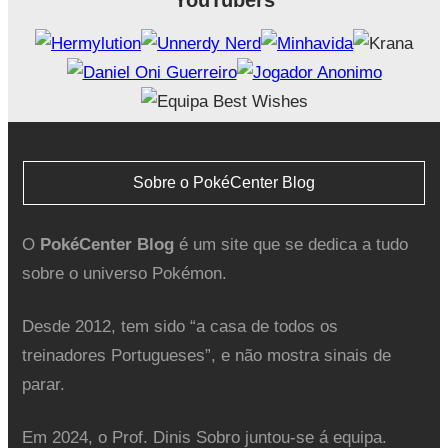
YouTubers
Sobre o PokéCenter Blog
O
PokéCenter Blog
é um site que se dedica a tudo
sobre o universo Pokémon.
Desde 2012, tem sido “a casa de todos os
treinadores Portugueses”, e não mostra sinais de
parar.
Em 2024, o Prof. Dinis Sobro juntou-se á equipa.