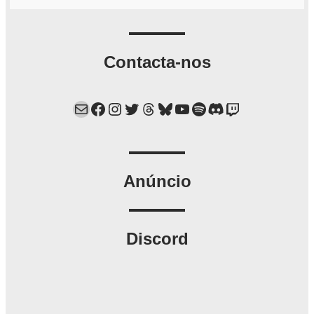
Contacta-nos
Mail
Facebook
Instagram
Twitter
Threads
Bluesky
YouTube
Spotify
Discord
Twitch
Anúncio
Discord