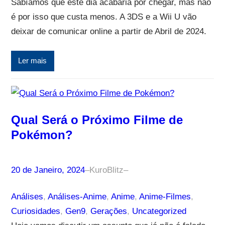
Sabíamos que este dia acabaria por chegar, mas não
é por isso que custa menos. A 3DS e a Wii U vão
deixar de comunicar online a partir de Abril de 2024.
Ler mais
Qual Será o Próximo Filme de
Pokémon?
20 de Janeiro, 2024
–
KuroBlitz
–
Análises
, 
Análises-Anime
, 
Anime
, 
Anime-Filmes
, 
Curiosidades
, 
Gen9
, 
Gerações
, 
Uncategorized