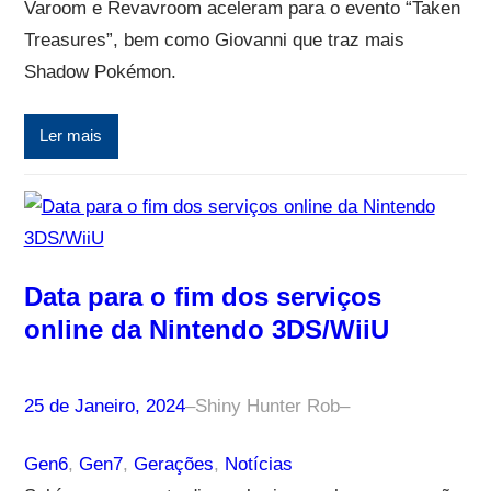
Varoom e Revavroom aceleram para o evento “Taken
Treasures”, bem como Giovanni que traz mais
Shadow Pokémon.
Ler mais
Data para o fim dos serviços
online da Nintendo 3DS/WiiU
25 de Janeiro, 2024
–
Shiny Hunter Rob
–
Gen6
, 
Gen7
, 
Gerações
, 
Notícias