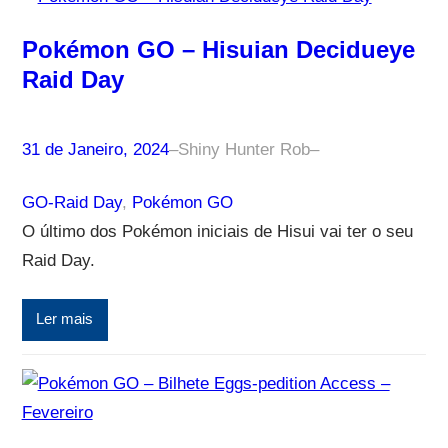
Pokémon GO – Hisuian Decidueye
Raid Day
31 de Janeiro, 2024
–
Shiny Hunter Rob
–
GO-Raid Day
, 
Pokémon GO
O último dos Pokémon iniciais de Hisui vai ter o seu
Raid Day.
Ler mais