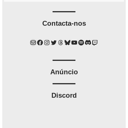
Contacta-nos
Mail
Facebook
Instagram
Twitter
Threads
Bluesky
YouTube
Spotify
Discord
Twitch
Anúncio
Discord