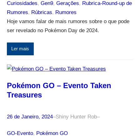
Curiosidades
, 
Gen9
, 
Gerações
, 
Rubrica-Round-up de
Rumores
, 
Rúbricas
, 
Rumores
Hoje vamos falar de mais rumores sobre o que pode
ser revelado no Pokémon Day de 2024.
Ler mais
Pokémon GO – Evento Taken
Treasures
26 de Janeiro, 2024
–
Shiny Hunter Rob
–
GO-Evento
, 
Pokémon GO