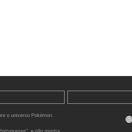
bre o universo Pokémon.
Mail
Portugueses”, e não mostra