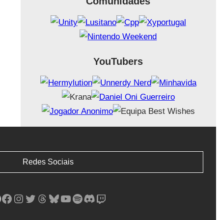
Comunidades
YouTubers
Redes Sociais
Facebook
Instagram
Twitter
Threads
Bluesky
YouTube
Spotify
Discord
Twitch