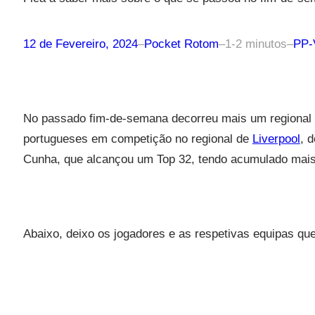
12 de Fevereiro, 2024
–
Pocket Rotom
–
1-2 minutos
–
PP
No passado fim-de-semana decorreu mais um regional 
portugueses em competição no regional de
Liverpool
, 
Cunha, que alcançou um Top 32, tendo acumulado mais
Abaixo, deixo os jogadores e as respetivas equipas qu