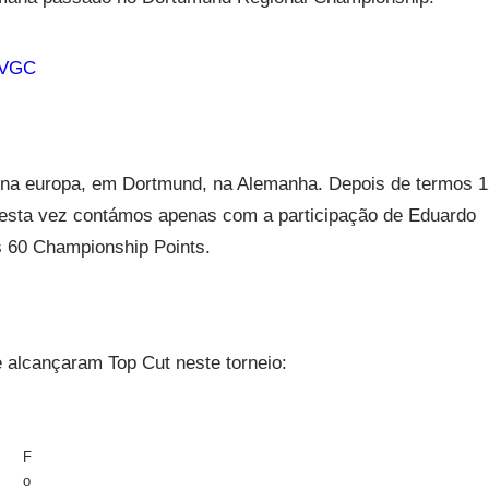
-VGC
na europa, em Dortmund, na Alemanha. Depois de termos 1
desta vez contámos apenas com a participação de Eduardo
 60 Championship Points.
e alcançaram Top Cut neste torneio:
F
o