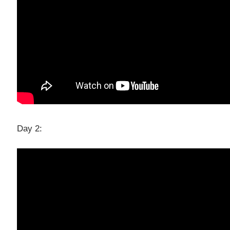
Day 2: