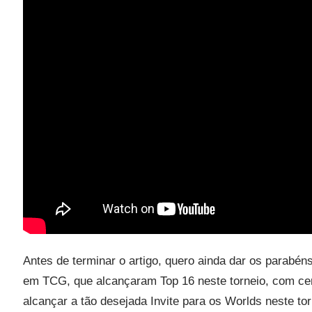
Antes de terminar o artigo, quero ainda dar os parabén
em TCG, que alcançaram Top 16 neste torneio, com ce
alcançar a tão desejada Invite para os Worlds neste to