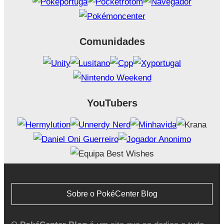
Comunidades
YouTubers
Sobre o PokéCenter Blog