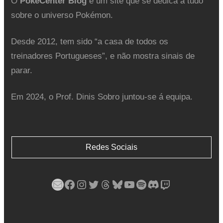
O
PokéCenter Blog
é um site que se dedica a tudo
sobre o universo Pokémon.
Desde 2012, tem sido “a casa de todos os
treinadores Portugueses”, e não mostra sinais de
parar.
Em 2024, o Prof. Dinis Sobro juntou-se á equipa.
Redes Sociais
Mail
Facebook
Instagram
Twitter
Threads
Bluesky
YouTube
Spotify
Discord
Twitch