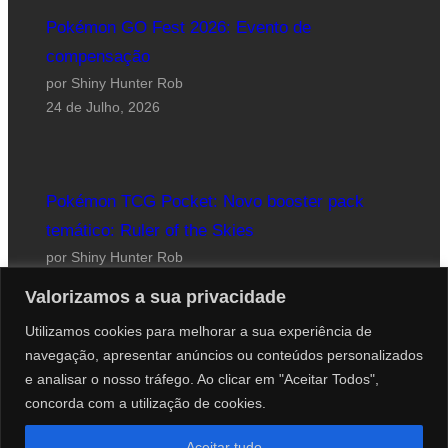
Pokémon GO Fest 2026: Evento de
compensação
por Shiny Hunter Rob
24 de Julho, 2026
Pokémon TCG Pocket: Novo booster pack
temático: Ruler of the Skies
por Shiny Hunter Rob
23 de Julho, 2026
Valorizamos a sua privacidade
Utilizamos cookies para melhorar a sua experiência de
navegação, apresentar anúncios ou conteúdos personalizados
e analisar o nosso tráfego. Ao clicar em "Aceitar Todos",
concorda com a utilização de cookies.
Website desenhado por Roberto Coutinho
Aceitar tudo