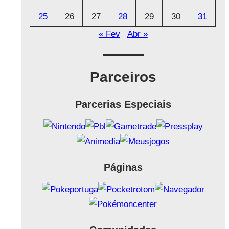
25
26
27
28
29
30
31
« Fev
Abr »
Parceiros
Parcerias Especiais
Páginas