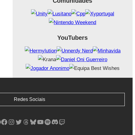
Comunidades
YouTubers
Redes Sociais
Facebook
Instagram
Twitter
Threads
Bluesky
YouTube
Spotify
Discord
Twitch