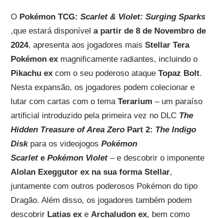
O
Pokémon TCG:
Scarlet & Violet: Surging Sparks
,que estará disponível
a partir de 8 de Novembro de
2024
, apresenta aos jogadores mais
Stellar Tera
Pokémon ex
magnificamente radiantes, incluindo o
Pikachu ex
com o seu poderoso ataque
Topaz Bolt
.
Nesta expansão, os jogadores podem colecionar e
lutar com cartas com o tema
Terarium
– um paraíso
artificial introduzido pela primeira vez no DLC
The
Hidden Treasure of Area Zero
Part 2:
The Indigo
Disk
para os videojogos
Pokémon
Scarlet
e
Pokémon Violet
– e descobrir o imponente
Alolan Exeggutor ex na sua forma Stellar
,
juntamente com outros poderosos Pokémon do tipo
Dragão. Além disso, os jogadores também podem
descobrir
Latias ex
e
Archaludon ex
, bem como