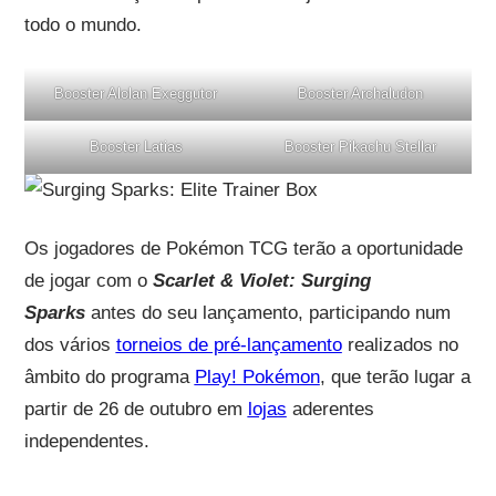
todo o mundo.
Booster Alolan Exeggutor
Booster Archaludon
Booster Latias
Booster Pikachu Stellar
Os jogadores de Pokémon TCG terão a oportunidade
de jogar com o
Scarlet & Violet: Surging
Sparks
antes do seu lançamento, participando num
dos vários
torneios de pré-lançamento
realizados no
âmbito do programa
Play! Pokémon
, que terão lugar a
partir de 26 de outubro em
lojas
aderentes
independentes.