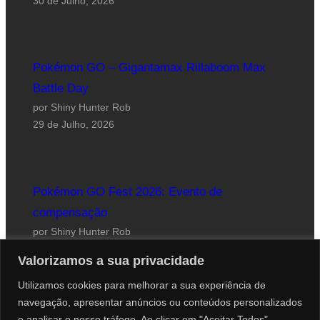
30 de Julho, 2026
Pokémon GO – Gigantamax Rillaboom Max
Battle Day
por Shiny Hunter Rob
29 de Julho, 2026
Pokémon GO Fest 2026: Evento de
compensação
por Shiny Hunter Rob
24 de Julho, 2026
Valorizamos a sua privacidade
Utilizamos cookies para melhorar a sua experiência de
navegação, apresentar anúncios ou conteúdos personalizados
e analisar o nosso tráfego. Ao clicar em "Aceitar Todos",