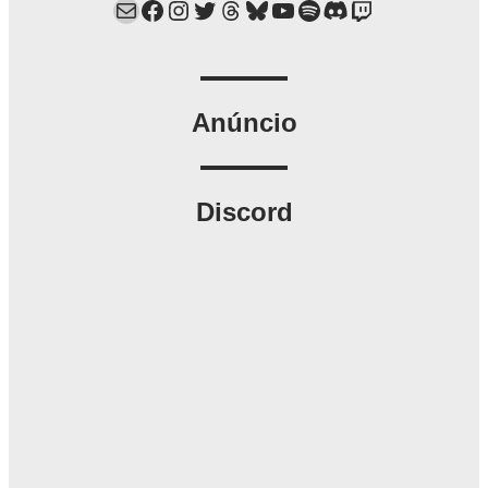
Mail
Facebook
Instagram
Twitter
Threads
Bluesky
YouTube
Spotify
Discord
Twitch
Anúncio
Discord