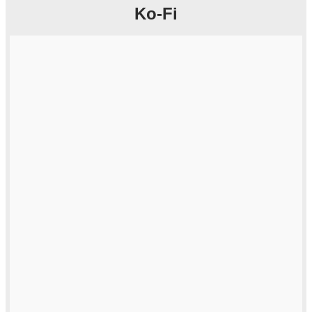
Ko-Fi