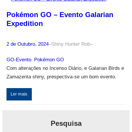
Pokémon GO – Evento Galarian
Expedition
2 de Outubro, 2024
–
Shiny Hunter Rob
–
GO-Evento
, 
Pokémon GO
Com alterações no Incenso Diário, e Galarian Birds e
Zamazenta shiny, prespectiva-se um bom evento.
Ler mais
Pesquisa