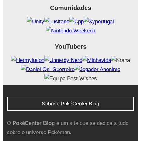
Comunidades
YouTubers
Sobre o PokéCenter Blog
O
PokéCenter Blog
é um site que se dedica a tudo
sobre o universo Pokémon.