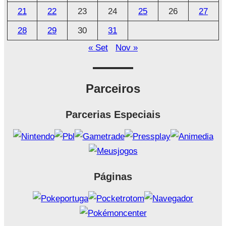
21
22
23
24
25
26
27
28
29
30
31
« Set
Nov »
Parceiros
Parcerias Especiais
Páginas