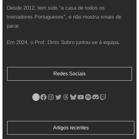
Desde 2012, tem sido “a casa de todos os
treinadores Portugueses”, e não mostra sinais de
parar.
Em 2024, o Prof. Dinis Sobro juntou-se á equipa.
Redes Sociais
Mail
Facebook
Instagram
Twitter
Threads
Bluesky
YouTube
Spotify
Discord
Twitch
Artigos recentes