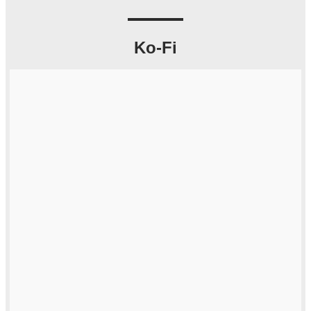
Ko-Fi