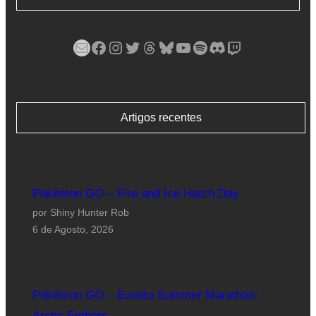
Mail
Facebook
Instagram
Twitter
Threads
Bluesky
YouTube
Spotify
Discord
Twitch
Artigos recentes
Pokémon GO – Fire and Ice Hatch Day
por Shiny Hunter Rob
6 de Agosto, 2026
Pokémon GO – Evento Summer Marathon:
Arctic Embers