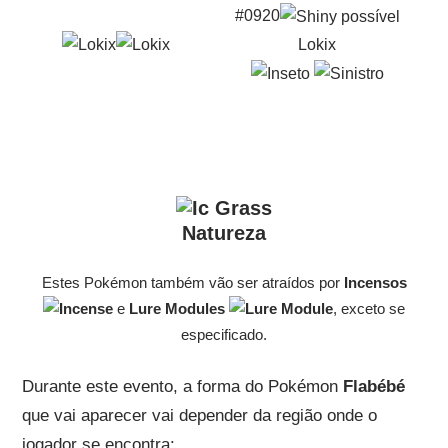
#0920
Lokix
Natureza
Estes Pokémon também vão ser atraídos por
Incensos
e
Lure Modules
, exceto se
especificado.
Durante este evento, a forma do Pokémon
Flabébé
que vai aparecer vai depender da região onde o
jogador se encontra: