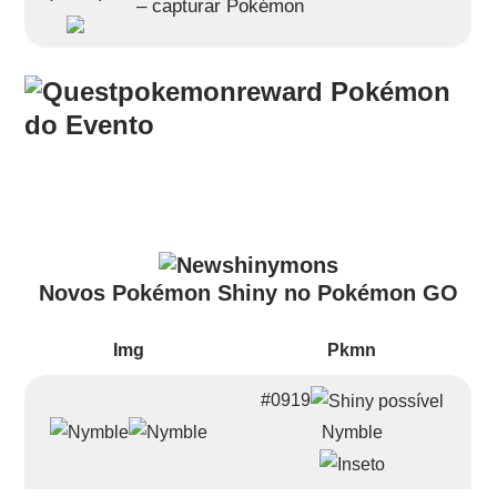
– capturar Pokémon
Pokémon
do Evento
Novos Pokémon Shiny no Pokémon GO
Img
Pkmn
#0919
Nymble