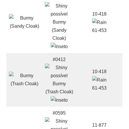
10-418
Burmy
(Sandy
61-453
Cloak)
#0412
10-418
Burmy
61-453
(Trash Cloak)
#0595
11-877