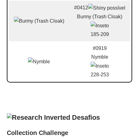
#0412
Burmy (Trash Cloak)
185-209
#0919
Nymble
228-253
Desafios
Collection Challenge