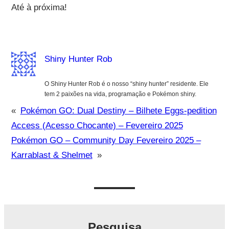
Até à próxima!
Shiny Hunter Rob
O Shiny Hunter Rob é o nosso “shiny hunter” residente. Ele
tem 2 paixões na vida, programação e Pokémon shiny.
«
Pokémon GO: Dual Destiny – Bilhete Eggs-pedition
Access (Acesso Chocante) – Fevereiro 2025
Pokémon GO – Community Day Fevereiro 2025 –
Karrablast & Shelmet
»
Pesquisa