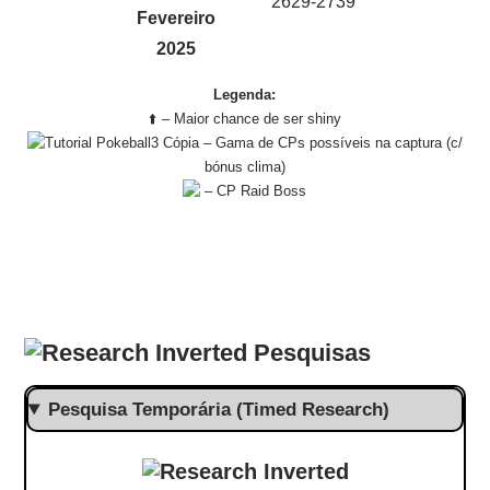
2629-2739
Fevereiro
2025
Legenda:
⬆️ – Maior chance de ser shiny
– Gama de CPs possíveis na captura (c/
bónus clima)
– CP Raid Boss
Pesquisas
Pesquisa Temporária (Timed Research)