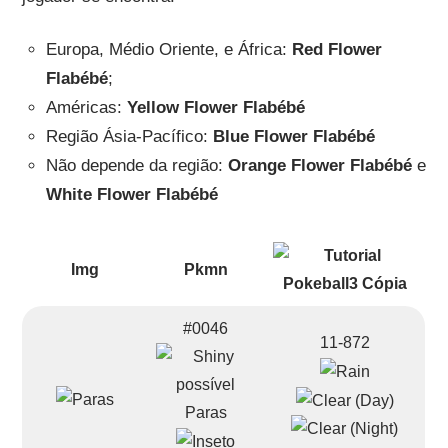
Europa, Médio Oriente, e África:
Red Flower
Flabébé
;
Américas:
Yellow Flower Flabébé
Região Ásia-Pacífico:
Blue Flower Flabébé
Não depende da região:
Orange Flower Flabébé
e
White Flower Flabébé
Img
Pkmn
#0046
11-872
Paras