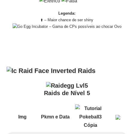
Legenda:
⬆️ – Maior chance de ser shiny
– Gama de CPs possíveis ao chocar Ovo
Raids
Raids de Nível 5
Img
Pkmn e Data