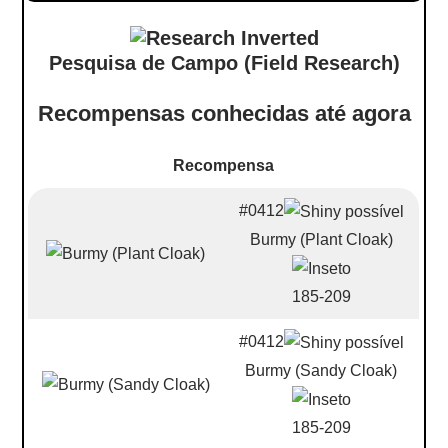
Pesquisa de Campo (Field Research)
Recompensas conhecidas até agora
Recompensa
#0412
Burmy (Plant Cloak)
185-209
#0412
Burmy (Sandy Cloak)
185-209